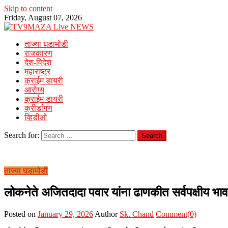
Skip to content
Friday, August 07, 2026
ताज्या घडामोडी
राजकारण
देश-विदेश
महाराष्ट्र
क्राईम डायरी
आरोग्य
क्राईम डायरी
क्रीडांगण
व्हिडीओ
Search for:
ताज्या घडामोडी
लोकनेते अजितदादा पवार यांना ढाणकीत सर्वपक्षीय भावपू
Posted on
January 29, 2026
Author
Sk. Chand
Comment(0)