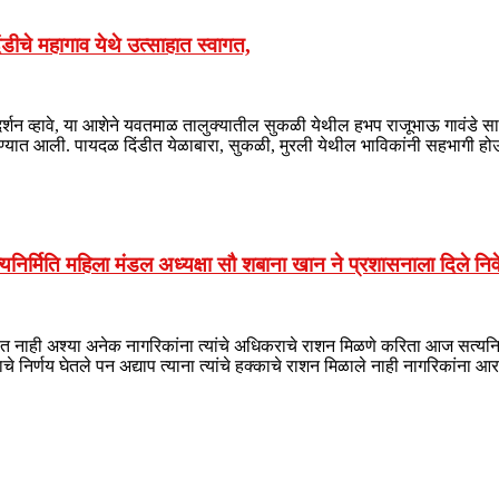
िंडीचे महागाव येथे उत्साहात स्वागत,
्शन व्हावे, या आशेने यवतमाळ तालुक्यातील सुकळी येथील हभप राजूभाऊ गावंडे स
ंडी काढण्यात आली. पायदळ दिंडीत येळाबारा, सुकळी, मुरली येथील भाविकांनी सहभागी
निर्मिति महिला मंडल अध्यक्षा सौ शबाना खान ने प्रशासनाला दिले न
 मिळत नाही अश्या अनेक नागरिकांना त्यांचे अधिकराचे राशन मिळणे करिता आज सत्यन
निर्णय घेतले पन अद्याप त्याना त्यांचे हक्काचे राशन मिळाले नाही नागरिकांना आ