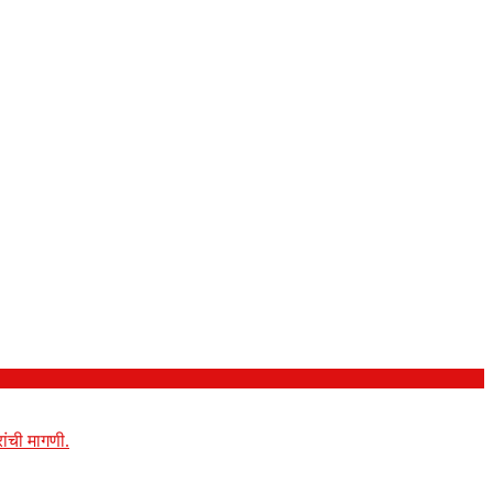
ांची मागणी.