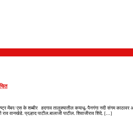
ंचित
्ट्र मेंबर/ एस के शब्बीर हदगाव तालुक्यातील कयाधू- पैनगंगा नदी संगम काठावर
जी राव वानखेडे. प्रल्हाद पाटील.बालाजी पाटील. शिवाजीराव शिंदे. […]