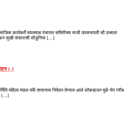
ामाजिक कार्यकर्ते यवतमाळ पंचायत समितीच्या माजी उपसभापती सौ उज्वला
 होऊन सुखी संसाराची सोडुनिया […]
िवेदन।।
िर्मिति महिला मंडल तर्फे शासनास निवेदन देण्यात आले लॉकडाउन मुळे गोर गरीब
र […]