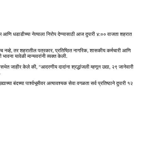
म आणि धडाडीच्या नेत्याला निरोप देण्यासाठी आज दुपारी ४:०० वाजता शहरात
य नेतेच नव्हे, तर शहरातील पत्रकार, प्रतिष्ठित नागरिक, शासकीय कर्मचारी आणि
ावना यावेळी मान्यवरांनी व्यक्त केली.
शोकसभेत जाहीर केले की, “आदरणीय दादांना श्रद्धांजली म्हणून उद्या, २९ जानेवारी
.
याच्या बंदच्या पार्श्वभूमीवर अत्यावश्यक सेवा वगळता सर्व प्रतिष्ठाने दुपारी १२