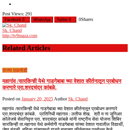
Post Views:
291
0
Shares
Facebook
0
WhatsApp
Twitter
0
Sk. Chand
http://tv9maza.com
Related Articles
ताज्या घडामोडी
महागांव /सारकिन्ही येथे गाडगेबाबा च्या वेशात कीर्तनातून प्रबोधन
करणारे प्रा.शरदचंद्र कांबळे.
Posted on
January 20, 2025
Author
Sk. Chand
महागांव /सारकिन्ही येथे गाडगेबाबा च्या वेशात कीर्तनातून प्रबोधन करणारे
प्रा.शरदचंद्र कांबळे. प्रतिनिधी महागाव : लतीफ शेख. श्री म ना जुनिअर
कॉलेजचे सेवानिवृत्त प्रा. शरदचंद्र कांबळे यांनी राष्ट्रीय सेवा योजना शिबिर
सारकिन्ही ता.महागाव येथे कर्मयोगी गाडगेबाबा यांच्या वेशात गावातील विद्यार्थी,
जेष्ठ मंडळी ,महिला यांच्यामध्ये गाडगे बाबाच्या कीर्तनातून प्रबोधन केले.