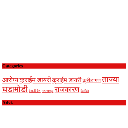
Categories
ताज्या
आरोग्य
क्राईम डायरी
क्राईम डायरी
क्रीडांगण
घडामोडी
राजकारण
देश-विदेश
महाराष्ट्र
व्हिडीओ
Advt.