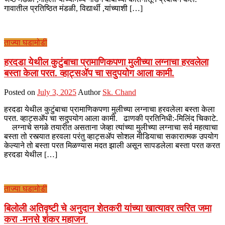
गावातील प्रतिष्ठित मंडळी, विद्यार्थी ,यांच्याशी […]
ताज्या घडामोडी
हरदडा येथील कुटुंबाचा प्रामाणिकपणा मुलीच्या लग्नाचा हरवलेला
बस्ता केला परत. व्हाट्सॲप चा सदुपयोग आला कामी.
Posted on
July 3, 2025
Author
Sk. Chand
हरदडा येथील कुटुंबाचा प्रामाणिकपणा मुलीच्या लग्नाचा हरवलेला बस्ता केला
परत. व्हाट्सॲप चा सदुपयोग आला कामी. ढाणकी प्रतिनिधी:-मिलिंद चिकाटे.
लग्नाचे सगळे तयारीत असताना जेव्हा त्यांच्या मुलीच्या लग्नाचा सर्व महत्वाचा
बस्ता तो रस्त्यात हरवला परंतु व्हाट्सॲप सोशल मीडियाचा सकारात्मक उपयोग
केल्याने तो बस्ता परत मिळण्यास मदत झाली असून सापडलेला बस्ता परत करत
हरदडा येथील […]
ताज्या घडामोडी
बिलोली अतिवृष्टी चे अनुदान शेतकरी यांच्या खात्यावर त्वरित जमा
करा -मनसे शंकर महाजन