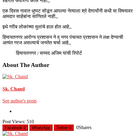
शहरात फवारणी केलि नाही,,
एक दिवस गावात धुप्पट सोडून आपल्या नेत्याला श्रे देणार्यांनी कधी या विषयावर
आमदार साहेबांना सांगितले नाही,,
इथे गरीब लोकांच्या मुलांचे हाल होत आहे,,
हिमायतनगर आरोग्य प्रशासन ने व् नगर पंचायत प्रशासन ने लक्ष देण्याची
अत्यंत गरज असल्याचे जनतेत चर्चा आहे,,
हिमायतनगर / सय्यद अजिम यांची रिपोर्ट
About The Author
Sk. Chand
See author's posts
Post Views:
510
0
Shares
Facebook
0
WhatsApp
Twitter
0