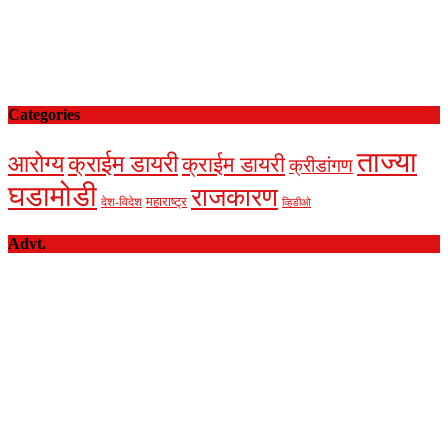
Categories
ताज्या
आरोग्य
क्राईम डायरी
क्राईम डायरी
क्रीडांगण
घडामोडी
राजकारण
देश-विदेश
महाराष्ट्र
व्हिडीओ
Advt.