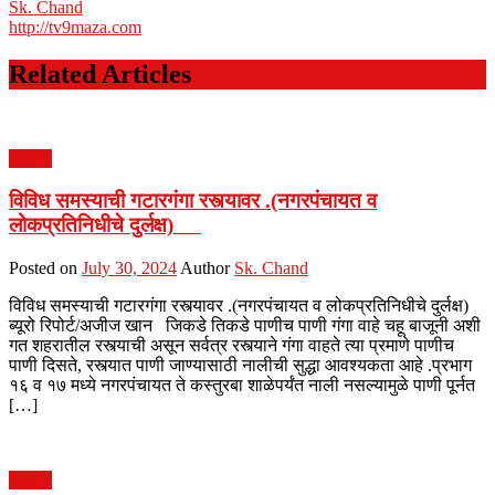
Sk. Chand
http://tv9maza.com
Related Articles
आरोग्य
विविध समस्याची गटारगंगा रस्त्यावर .(नगरपंचायत व
लोकप्रतिनिधीचे दुर्लक्ष)
Posted on
July 30, 2024
Author
Sk. Chand
विविध समस्याची गटारगंगा रस्त्यावर .(नगरपंचायत व लोकप्रतिनिधीचे दुर्लक्ष)
ब्यूरो रिपोर्ट/अजीज खान जिकडे तिकडे पाणीच पाणी गंगा वाहे चहू बाजूनी अशी
गत शहरातील रस्त्याची असून सर्वत्र रस्त्याने गंगा वाहते त्या प्रमाणे पाणीच
पाणी दिसते, रस्त्यात पाणी जाण्यासाठी नालीची सुद्धा आवश्यकता आहे .प्रभाग
१६ व १७ मध्ये नगरपंचायत ते कस्तुरबा शाळेपर्यंत नाली नसल्यामुळे पाणी पूर्नत
[…]
आरोग्य