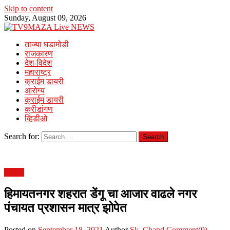
Skip to content
Sunday, August 09, 2026
ताज्या घडामोडी
राजकारण
देश-विदेश
महाराष्ट्र
क्राईम डायरी
आरोग्य
क्राईम डायरी
क्रीडांगण
व्हिडीओ
Search for:
आरोग्य
हिमायतनगर शहरात डेंगू चा आजार वाढले नगर
पंचायत प्रशासन मात्र झोपेत
Posted on
September 18, 2021
Author
Sk. Chand
Comment(0)