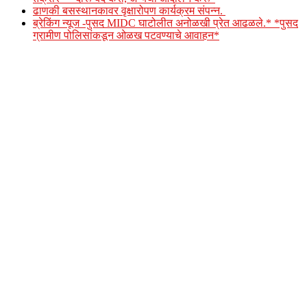
ढाणकी बसस्थानकावर वृक्षारोपण कार्यक्रम संपन्न.
ब्रेकिंग न्यूज -पुसद MIDC घाटोलीत अनोळखी प्रेत आढळले.* *पुसद
ग्रामीण पोलिसांकडून ओळख पटवण्याचे आवाहन*