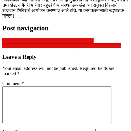
उमरखेड. व मैत्री परिवार बहुउद्देशीय संस्था उमरखेड च्या संयुक्त विद्यमाने
रक्तदान शिबिराचे आयोजन करण्यात आले होते. या कार्यक्रमासाठी उद्घाटक
म्हणून […]
Post navigation
वाहुन गेलेल्या शेतकऱ्याच्या वारसांना चार लाखाचा धनादेश
नांदेड / हिमायतनगर धानोरा शिवारात आखाड्यावर विज पडून दोन बैल ठार.
Leave a Reply
Your email address will not be published.
Required fields are
marked
*
Comment
*