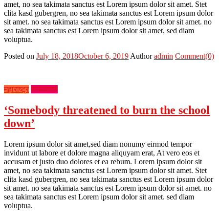
amet, no sea takimata sanctus est Lorem ipsum dolor sit amet. Stet
clita kasd gubergren, no sea takimata sanctus est Lorem ipsum dolor
sit amet. no sea takimata sanctus est Lorem ipsum dolor sit amet. no
sea takimata sanctus est Lorem ipsum dolor sit amet. sed diam
voluptua.
Posted on
July 18, 2018
October 6, 2019
Author
admin
Comment(0)
महाराष्ट्र
राजकारण
‘Somebody threatened to burn the school
down’
Lorem ipsum dolor sit amet,sed diam nonumy eirmod tempor
invidunt ut labore et dolore magna aliquyam erat, At vero eos et
accusam et justo duo dolores et ea rebum. Lorem ipsum dolor sit
amet, no sea takimata sanctus est Lorem ipsum dolor sit amet. Stet
clita kasd gubergren, no sea takimata sanctus est Lorem ipsum dolor
sit amet. no sea takimata sanctus est Lorem ipsum dolor sit amet. no
sea takimata sanctus est Lorem ipsum dolor sit amet. sed diam
voluptua.