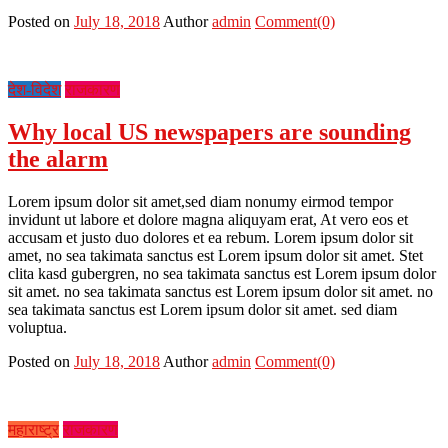
Posted on
July 18, 2018
Author
admin
Comment(0)
देश-विदेश
राजकारण
Why local US newspapers are sounding
the alarm
Lorem ipsum dolor sit amet,sed diam nonumy eirmod tempor
invidunt ut labore et dolore magna aliquyam erat, At vero eos et
accusam et justo duo dolores et ea rebum. Lorem ipsum dolor sit
amet, no sea takimata sanctus est Lorem ipsum dolor sit amet. Stet
clita kasd gubergren, no sea takimata sanctus est Lorem ipsum dolor
sit amet. no sea takimata sanctus est Lorem ipsum dolor sit amet. no
sea takimata sanctus est Lorem ipsum dolor sit amet. sed diam
voluptua.
Posted on
July 18, 2018
Author
admin
Comment(0)
महाराष्ट्र
राजकारण