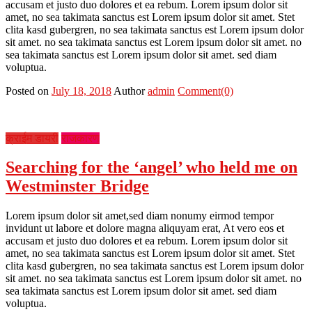
accusam et justo duo dolores et ea rebum. Lorem ipsum dolor sit
amet, no sea takimata sanctus est Lorem ipsum dolor sit amet. Stet
clita kasd gubergren, no sea takimata sanctus est Lorem ipsum dolor
sit amet. no sea takimata sanctus est Lorem ipsum dolor sit amet. no
sea takimata sanctus est Lorem ipsum dolor sit amet. sed diam
voluptua.
Posted on
July 18, 2018
Author
admin
Comment(0)
क्राईम डायरी
राजकारण
Searching for the ‘angel’ who held me on
Westminster Bridge
Lorem ipsum dolor sit amet,sed diam nonumy eirmod tempor
invidunt ut labore et dolore magna aliquyam erat, At vero eos et
accusam et justo duo dolores et ea rebum. Lorem ipsum dolor sit
amet, no sea takimata sanctus est Lorem ipsum dolor sit amet. Stet
clita kasd gubergren, no sea takimata sanctus est Lorem ipsum dolor
sit amet. no sea takimata sanctus est Lorem ipsum dolor sit amet. no
sea takimata sanctus est Lorem ipsum dolor sit amet. sed diam
voluptua.