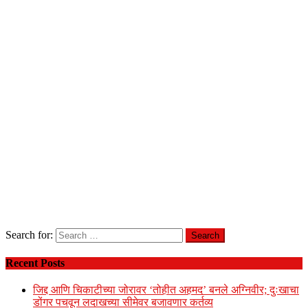
Search for:
Recent Posts
जिद्द आणि चिकाटीच्या जोरावर ‘तोहीत अहमद’ बनले अग्निवीर; दुःखाचा
डोंगर पचवून लदाखच्या सीमेवर बजावणार कर्तव्य