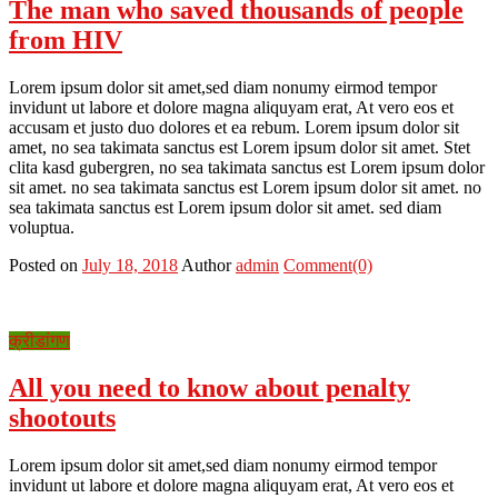
The man who saved thousands of people
from HIV
Lorem ipsum dolor sit amet,sed diam nonumy eirmod tempor
invidunt ut labore et dolore magna aliquyam erat, At vero eos et
accusam et justo duo dolores et ea rebum. Lorem ipsum dolor sit
amet, no sea takimata sanctus est Lorem ipsum dolor sit amet. Stet
clita kasd gubergren, no sea takimata sanctus est Lorem ipsum dolor
sit amet. no sea takimata sanctus est Lorem ipsum dolor sit amet. no
sea takimata sanctus est Lorem ipsum dolor sit amet. sed diam
voluptua.
Posted on
July 18, 2018
Author
admin
Comment(0)
क्रीडांगण
All you need to know about penalty
shootouts
Lorem ipsum dolor sit amet,sed diam nonumy eirmod tempor
invidunt ut labore et dolore magna aliquyam erat, At vero eos et