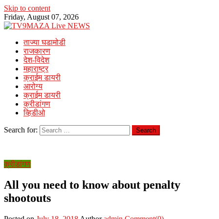
Skip to content
Friday, August 07, 2026
ताज्या घडामोडी
राजकारण
देश-विदेश
महाराष्ट्र
क्राईम डायरी
आरोग्य
क्राईम डायरी
क्रीडांगण
व्हिडीओ
Search for:
क्रीडांगण
All you need to know about penalty
shootouts
Posted on
July 18, 2018
Author
admin
Comment(0)