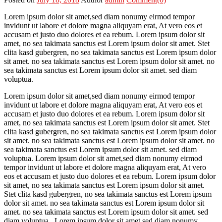
Lorem ipsum dolor sit amet,sed diam nonumy eirmod tempor
invidunt ut labore et dolore magna aliquyam erat, At vero eos et
accusam et justo duo dolores et ea rebum. Lorem ipsum dolor sit
amet, no sea takimata sanctus est Lorem ipsum dolor sit amet. Stet
clita kasd gubergren, no sea takimata sanctus est Lorem ipsum dolor
sit amet. no sea takimata sanctus est Lorem ipsum dolor sit amet. no
sea takimata sanctus est Lorem ipsum dolor sit amet. sed diam
voluptua.
Lorem ipsum dolor sit amet,sed diam nonumy eirmod tempor
invidunt ut labore et dolore magna aliquyam erat, At vero eos et
accusam et justo duo dolores et ea rebum. Lorem ipsum dolor sit
amet, no sea takimata sanctus est Lorem ipsum dolor sit amet. Stet
clita kasd gubergren, no sea takimata sanctus est Lorem ipsum dolor
sit amet. no sea takimata sanctus est Lorem ipsum dolor sit amet. no
sea takimata sanctus est Lorem ipsum dolor sit amet. sed diam
voluptua. Lorem ipsum dolor sit amet,sed diam nonumy eirmod
tempor invidunt ut labore et dolore magna aliquyam erat, At vero
eos et accusam et justo duo dolores et ea rebum. Lorem ipsum dolor
sit amet, no sea takimata sanctus est Lorem ipsum dolor sit amet.
Stet clita kasd gubergren, no sea takimata sanctus est Lorem ipsum
dolor sit amet. no sea takimata sanctus est Lorem ipsum dolor sit
amet. no sea takimata sanctus est Lorem ipsum dolor sit amet. sed
diam voluptua. Lorem ipsum dolor sit amet,sed diam nonumy