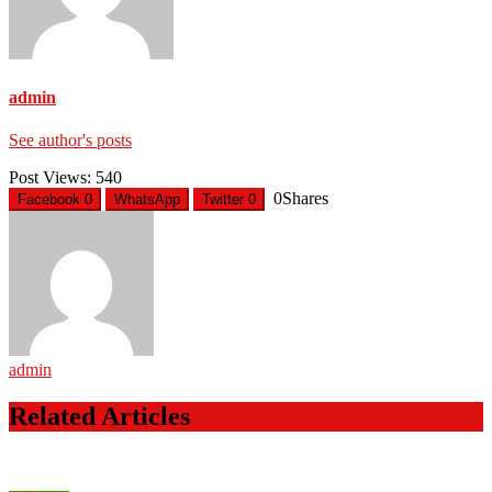
admin
See author's posts
Post Views:
540
0
Shares
Facebook
0
WhatsApp
Twitter
0
admin
Related Articles