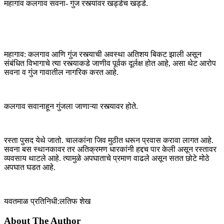
महागांव कलगाव सवना- गुंज रस्त्यांवर खड्डेच खड्डे.
महागाव: कलगाव आणि गुंज र
स्त्याची अवस्था अतिशय बिकट झाली असून
संबंधित विभागाचे त्या रस्त्याकडे जाणीव पूर्वक दूर्लक्ष होत आहे, असा थेट आरोप
सवना व गुंज गावातील नागरिक करत आहे.
कलगाव सवानाहून गुंजला जाणाऱ्या रस्त्यावर होते.
रस्ता पुसद येथे जातो. चालकांना जिव मुठीत धरून प्रवास करावा लागत आहे.
सवना बस स्थानकावर तर अतिक्रमण धारकांनी हद्दच पार केली असून रस्तावर
व्यवसाय थाटले आहे. त्यामुळे अपघाताचे प्रमाण वाढले असून सतत छोटे मोठे
अपघात घडत आहे.
यवतमाळ प्रतिनिधी:लतिफ शेख
About The Author