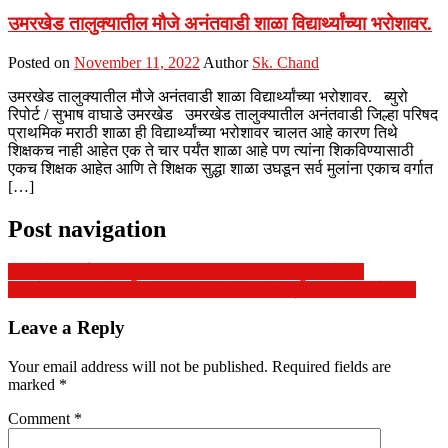
उमरखेड तालुक्यातील मौजे अनंतवाडी शाळा विद्यार्थ्यांच्या भरोशावर.
Posted on
November 11, 2022
Author
Sk. Chand
उमरखेड तालुक्यातील मौजे अनंतवाडी शाळा विद्यार्थ्यांच्या भरोशावर. ब्युरो
रिपोर्ट / सुभाष वाघाडे उमरखेड उमरखेड तालुक्यातील अनंतवाडी जिल्हा परिषद
प्राथमिक मराठी शाळा ही विद्यार्थ्यांच्या भरोशावर चालत आहे कारण तिथे
शिक्षकच नाही आहेत एक ते चार पर्यंत शाळा आहे पण त्यांना शिकविण्यासाठी
एकच शिक्षक आहेत आणि ते शिक्षक सुद्धा शाळा उघडून सर्व मुलांना एकाच वर्गात
[…]
Post navigation
64 आरोग्य कर्मचारी बेमुदत संपावर 20 दिवसापासून सुरु आहे संप
​उमरखेड आगाराचा गलथान कारभार, भंगार एसटीने प्रवाशांचा जीव धोक्यात
Leave a Reply
Your email address will not be published.
Required fields are
marked
*
Comment
*