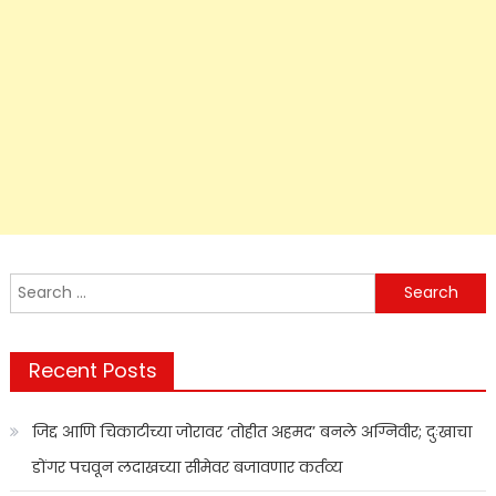
Search
for:
Recent Posts
जिद्द आणि चिकाटीच्या जोरावर ‘तोहीत अहमद’ बनले अग्निवीर; दुःखाचा
डोंगर पचवून लदाखच्या सीमेवर बजावणार कर्तव्य