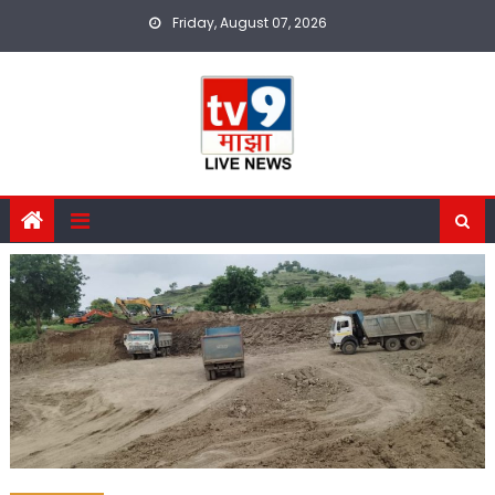
Skip
Friday, August 07, 2026
to
content