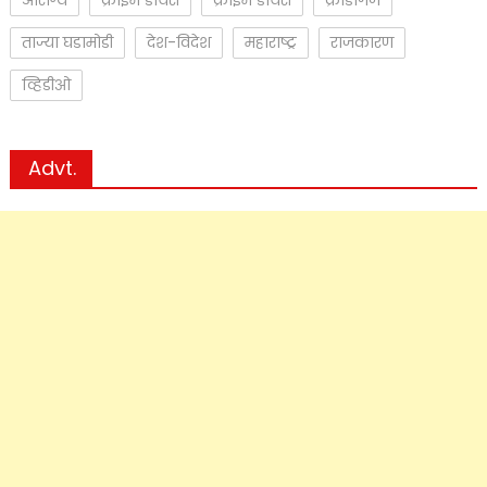
ताज्या घडामोडी
देश-विदेश
महाराष्ट्र
राजकारण
व्हिडीओ
Advt.