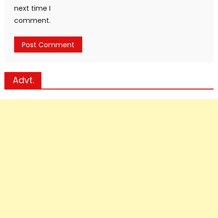
next time I
comment.
Advt.