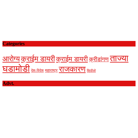
Categories
ताज्या
आरोग्य
क्राईम डायरी
क्राईम डायरी
क्रीडांगण
घडामोडी
राजकारण
देश-विदेश
महाराष्ट्र
व्हिडीओ
Advt.