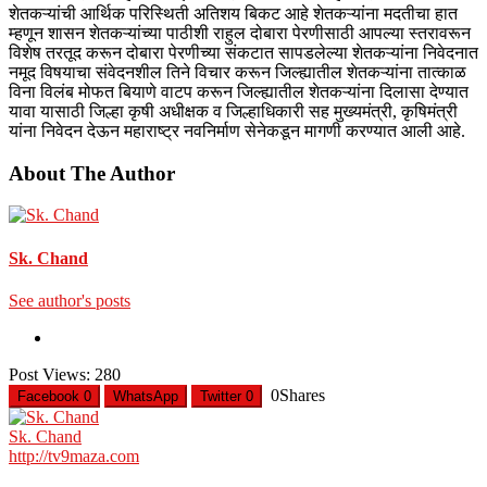
शेतकऱ्यांची आर्थिक परिस्थिती अतिशय बिकट आहे शेतकऱ्यांना मदतीचा हात
म्हणून शासन शेतकऱ्यांच्या पाठीशी राहुल दोबारा पेरणीसाठी आपल्या स्तरावरून
विशेष तरतूद करून दोबारा पेरणीच्या संकटात सापडलेल्या शेतकऱ्यांना निवेदनात
नमूद विषयाचा संवेदनशील तिने विचार करून जिल्ह्यातील शेतकऱ्यांना तात्काळ
विना विलंब मोफत बियाणे वाटप करून जिल्ह्यातील शेतकऱ्यांना दिलासा देण्यात
यावा यासाठी जिल्हा कृषी अधीक्षक व जिल्हाधिकारी सह मुख्यमंत्री, कृषिमंत्री
यांना निवेदन देऊन महाराष्ट्र नवनिर्माण सेनेकडून मागणी करण्यात आली आहे.
About The Author
Sk. Chand
See author's posts
Post Views:
280
0
Shares
Facebook
0
WhatsApp
Twitter
0
Sk. Chand
http://tv9maza.com