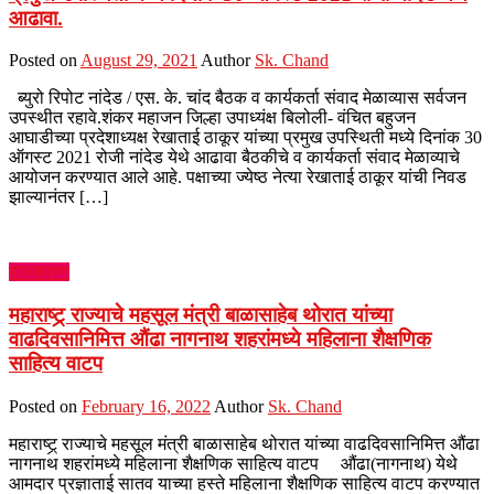
आढावा.
Posted on
August 29, 2021
Author
Sk. Chand
ब्युरो रिपोट नांदेड / एस. के. चांद बैठक व कार्यकर्ता संवाद मेळाव्यास सर्वजन
उपस्थीत रहावे.शंकर महाजन जिल्हा उपाध्यंक्ष बिलोली- वंचित बहुजन
आघाडीच्या प्रदेशाध्यक्ष रेखाताई ठाकूर यांच्या प्रमुख उपस्थिती मध्ये दिनांक 30
ऑगस्ट 2021 रोजी नांदेड येथे आढावा बैठकीचे व कार्यकर्ता संवाद मेळाव्याचे
आयोजन करण्यात आले आहे. पक्षाच्या ज्येष्ठ नेत्या रेखाताई ठाकूर यांची निवड
झाल्यानंतर […]
राजकारण
महाराष्ट्र् राज्याचे महसूल मंत्री बाळासाहेब थोरात यांच्या
वाढदिवसानिमित्त औंढा नागनाथ शहरांमध्ये महिलाना शैक्षणिक
साहित्य वाटप
Posted on
February 16, 2022
Author
Sk. Chand
महाराष्ट्र् राज्याचे महसूल मंत्री बाळासाहेब थोरात यांच्या वाढदिवसानिमित्त औंढा
नागनाथ शहरांमध्ये महिलाना शैक्षणिक साहित्य वाटप औंढा(नागनाथ) येथे
आमदार प्रज्ञाताई सातव याच्या हस्ते महिलाना शैक्षणिक साहित्य वाटप करण्यात