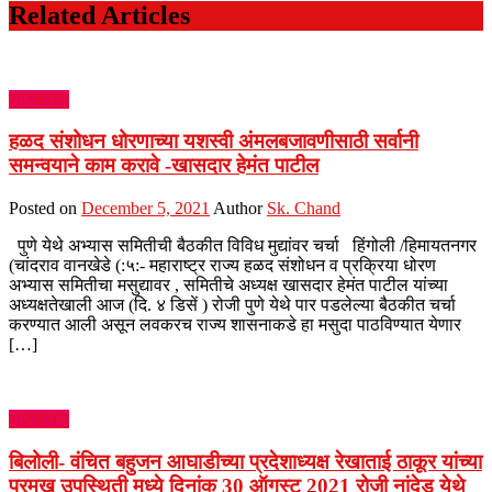
Related Articles
राजकारण
हळद संशोधन धोरणाच्या यशस्वी अंमलबजावणीसाठी सर्वानी
समन्वयाने काम करावे -खासदार हेमंत पाटील
Posted on
December 5, 2021
Author
Sk. Chand
पुणे येथे अभ्यास समितीची बैठकीत विविध मुद्यांवर चर्चा हिंगोली /हिमायतनगर
(चांदराव वानखेडे (:५:- महाराष्ट्र राज्य हळद संशोधन व प्रक्रिया धोरण
अभ्यास समितीचा मसुद्यावर , समितीचे अध्यक्ष खासदार हेमंत पाटील यांच्या
अध्यक्षतेखाली आज (दि. ४ डिसें ) रोजी पुणे येथे पार पडलेल्या बैठकीत चर्चा
करण्यात आली असून लवकरच राज्य शासनाकडे हा मसुदा पाठविण्यात येणार
[…]
राजकारण
बिलोली- वंचित बहुजन आघाडीच्या प्रदेशाध्यक्ष रेखाताई ठाकूर यांच्या
प्रमुख उपस्थिती मध्ये दिनांक 30 ऑगस्ट 2021 रोजी नांदेड येथे