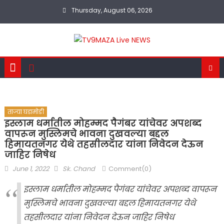
Skip
Thursday, August 06, 2026
to
content
ताज्या घडामोडी
इस्लाम धर्मातील मोहम्मद पैगंबर यांचेवर अपशब्द
वापरून मुस्लिमचे भावना दुखवल्या बद्दल
हिमायतनगर येथे तहसीलदार यांना निवेदन देऊन
जाहिर निषेध
Posted
Author
June 1, 2022
Sk. Chand
Comment(0)
on
इस्लाम धर्मातील मोहम्मद पैगंबर यांचेवर अपशब्द वापरून
मुस्लिमचे भावना दुखवल्या बद्दल हिमायतनगर येथे
तहसीलदार यांना निवेदन देऊन जाहिर निषेध