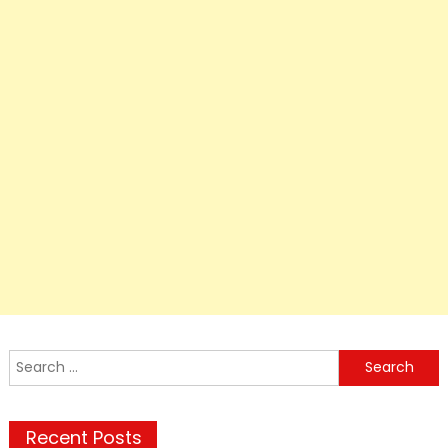
Search
for:
Recent Posts