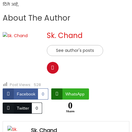
दिले आहे,
About The Author
Sk. Chand
See author's posts
Post Views:
528
Facebook
0
WhatsApp
0
Twitter
0
Shares
Sk. Chand