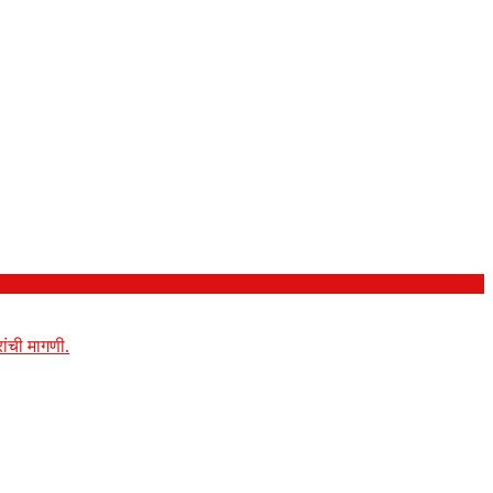
ांची मागणी.