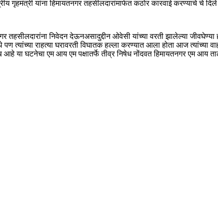
ंद्रीय गृहमंत्री यांना हिमायतनगर तहसीलदारांमार्फत कठोर कारवाई करण्याचे चे दिले
नगर तहसीलदारांना निवेदन देऊनअसादुद्दीन ओवेसी यांच्या वरती झालेल्या जीवघेण्य
पण त्यांच्या राहत्या घरावरती विघातक हल्ला करण्यात आला होता आज त्यांच्या वाहन
हे या घटनेचा एम आय एम पक्षातर्फे तीव्र निषेध नोंदवत हिमायतनगर एम आय तालुक