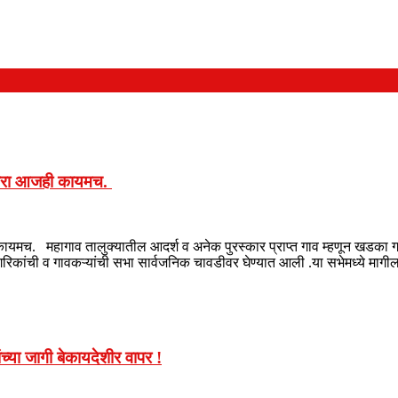
रंपरा आजही कायमच.
यमच. महागाव तालुक्यातील आदर्श व अनेक पुरस्कार प्राप्त गाव म्हणून खडका गा
ागरिकांची व गावकऱ्यांची सभा सार्वजनिक चावडीवर घेण्यात आली .या सभेमध्ये मागी
च्या जागी बेकायदेशीर वापर !