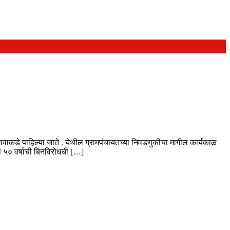
वाकडे पाहिल्या जाते . येथील ग्रामपंचायतच्या निवडणुकीचा मागील कार्यकाळ
ल ५० वर्षाची बिनविरोधची […]