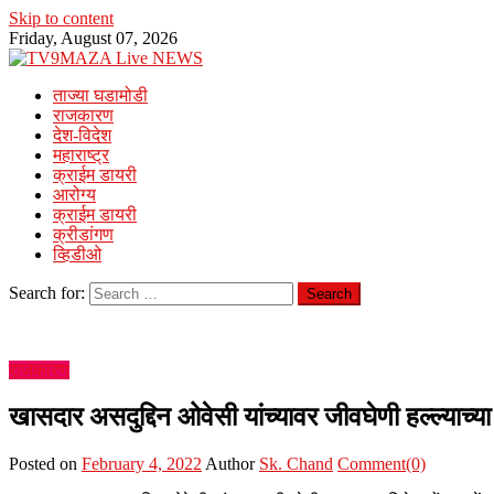
Skip to content
Friday, August 07, 2026
ताज्या घडामोडी
राजकारण
देश-विदेश
महाराष्ट्र
क्राईम डायरी
आरोग्य
क्राईम डायरी
क्रीडांगण
व्हिडीओ
Search for:
राजकारण
खासदार असदुद्दिन ओवेसी यांच्यावर जीवघेणी हल्ल्याच्या
Posted on
February 4, 2022
Author
Sk. Chand
Comment(0)