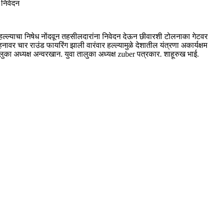
 निवेदन
ा हल्ल्याचा निषेध नोंदवून तहसीलदारांना निवेदन देऊन छीवारशी टोलनाका गेटवर
ावर चार राउंड फायरिंग झाली वारंवार हल्ल्यामुळे देशातील यंत्रणा अकार्यक्षम
ा अध्यक्ष अन्वरखान. युवा तालुका अध्यक्ष zuber पत्रकार. शाहूरुख भाई.