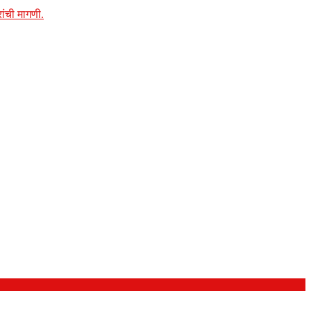
ांची मागणी.