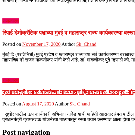
आगामी होणाऱ्या नगरपंचायत च्या निवडणुकीमध्ये शहरातील काँग्रेस पक्षातील का
राजकारण
रिपाई डेमोक्रॅटिक पक्षाच्या मुंबई व महाराष्ट्र राज्य कार्यकारण्या 
Posted on
November 17, 2020
Author
Sk. Chand
मुंबई दि (प्रतिनिधी) मुंबई प्रदेश व महाराष्ट्र राज्याच्या सर्व कार्यकारण्या बरख
महासचिव डॉ राजन माकणीकर यांनी केले आहे. डॉ. माकणीकर पुढे म्हणाले की, मा
राजकारण
प्रधानमंत्री सडक योजनेच्या माध्यमातून हिमायतनगर- पळसपुर -डोल्हा
Posted on
August 17, 2020
Author
Sk. Chand
सुधीर पाटील ऊप कार्यकारी अभियंता ना़देड यांची माहिती खासदार हेमंत पाटील य
प्रधानमंत्री ग्रामसडक योजनेच्या माध्यमातून रस्ता तयार करण्यात आला होता परं
Post navigation