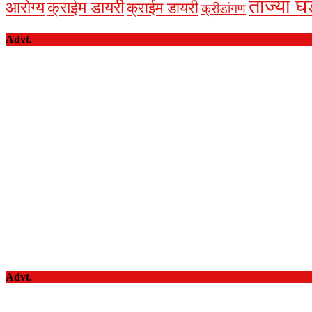
ताज्या घ
आरोग्य
क्राईम डायरी
क्राईम डायरी
क्रीडांगण
Advt.
Advt.