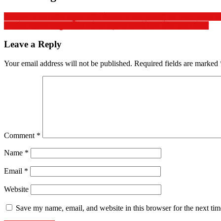
हिमायतनगर शहरातील हनुमान मंदिर नेहरूनगर सभागृहासाठी आ. जवळगावकर यांच
उमरखेड महागांव तालुक्यातील महोदय उद्धवजी ठाकरे यांना ईमेल द्वारा निवेदन
Leave a Reply
Your email address will not be published.
Required fields are marked
Comment
*
Name
*
Email
*
Website
Save my name, email, and website in this browser for the next ti