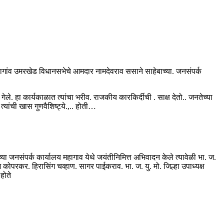
ागांव उमरखेड विधानसभेचे आमदार नामदेवराव ससाने साहेबाच्या. जनसंपर्क
े. हा कार्यकाळात त्यांचा भरीव. राजकीय कारकिर्दीची . साक्ष देतो.. जनतेच्या
यांची खास गुणवैशिष्ट्ये.,.. होती…
्या जनसंपर्क कार्यालय महागाव येथे जयंतीनिमित्त अभिवादन केले त्यावेळी भा. ज.
 कोपरकर. हिरासिंग चव्हाण. सागर पाईकराव. भा. ज. यु. मो. जिल्हा उपाध्यक्ष
होते