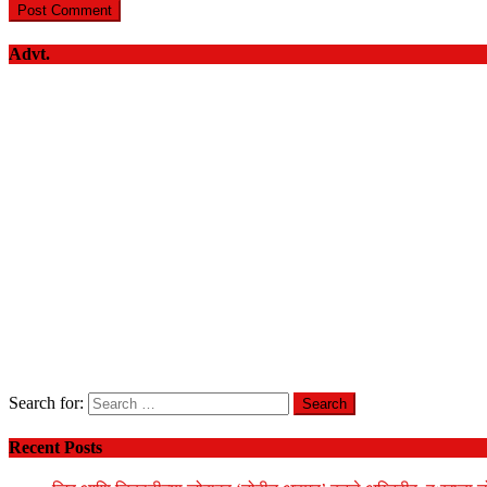
Advt.
Search for:
Recent Posts