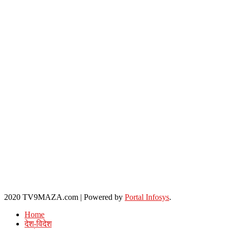
2020 TV9MAZA.com
|
Powered by
Portal Infosys
.
Home
देश-विदेश