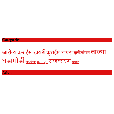
Categories
ताज्या
आरोग्य
क्राईम डायरी
क्राईम डायरी
क्रीडांगण
घडामोडी
राजकारण
देश-विदेश
महाराष्ट्र
व्हिडीओ
Advt.