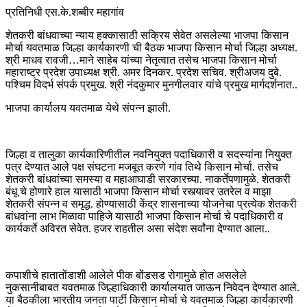
प्रतिनिधी एस.के.शब्बीर महागांव
शेतकरी बांधवाच्या न्याय हक्कासाठी सक्रिय सेवेत असलेल्या भाजपा किसान
मोर्चा यवतमाळ जिल्हा कार्यकारणी ची बैठक भाजपा किसान मोर्चा जिल्हा अध्यक्ष.
श्री माधव रावजी…माने साहेब यांच्या नेतृत्वात तसेच भाजपा किसान मोर्चा
महाराष्ट्र प्रदेश उपाध्यक्ष श्री. अमर दिनकर. प्रदेश सचिव. श्रीअजय दुबे.
पश्चिम विदर्भ संपर्क प्रमुख. श्री नंदकुमार मुनगीलवार यांचे प्रमुख मार्गदर्शनात..
भाजपा कार्यालय यवतमाळ येथे संपन्न झाली.
जिल्हा व तालुका कार्यकारिणीतील नवनियुक्त पदाधिकारी व सदस्यांना नियुक्त
पत्र देण्यात आले पक्ष संघटना मजबूत करणे गांव तिथे किसान मोर्चा. तसेच
शेतकरी बांधवांच्या समस्या व महाआघाडी सरकारच्या. नाकर्तेपणामुळे. शेतकरी
बंधू चे होणारे हाल यासाठी भाजपा किसान मोर्चा रस्त्यावर उतरेल व माझा
शेतकरी संपन्न व समृद्ध. होण्यासाठी केंद्र शासनाच्या योजनेचा प्रत्येक शेतकरी
बांधवांना लाभ मिळावा पाहिजे यासाठी भाजपा किसान मोर्चा चे पदाधिकारी व
कार्यकर्ते अविरत सेवेत. हजर राहतील असा संदेश सर्वांना देण्यात आला..
कपाशीचे हातातोंडाशी आलेले पीक बोंडसड रोगामुळे होत असलेले
नुकसानीबाबत यवतमाळ जिल्हाधिकारी कार्यालयात जाऊन निवेदन देण्यात आले.
या बैठकीला भारतीय जनता पार्टी किसान मोर्चा चे यवतमाळ जिल्हा कार्यकारणी