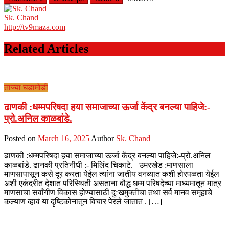
Sk. Chand
http://tv9maza.com
Related Articles
ताज्या घडामोडी
ढाणकी :धम्मपरिषदा हया समाजाच्या ऊर्जा केंद्र बनल्या पाहिजे:-
प्रो.अनिल काळबांडे.
Posted on
March 16, 2025
Author
Sk. Chand
ढाणकी :धम्मपरिषदा हया समाजाच्या ऊर्जा केंद्र बनल्या पाहिजे:-प्रो.अनिल
काळबांडे. ढानकी प्रतिनीधी :- मिलिंद चिकाटे. उमरखेड :माणसाला
माणसापासून कसे दूर करता येईल त्यांना जातीय वनव्यात कशी होरपळता येईल
अशी एकंदरीत देशात परिस्थिती असताना बौद्ध धम्म परिषदेच्या माध्यमातून मात्र
माणसाचा सर्वांगीण विकास होण्यासाठी दुःखमुक्तीचा तथा सर्व मानव समूहाचे
कल्याण व्हावं या दृष्टिकोनातून विचार पेरले जातात . […]