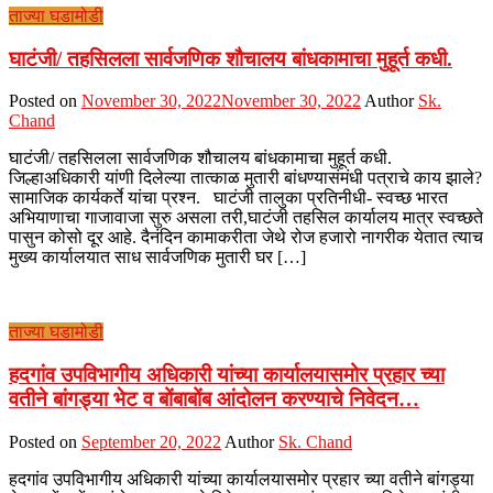
ताज्या घडामोडी
घाटंजी/ तहसिलला सार्वजणिक शौचालय बांधकामाचा मुहूर्त कधी.
Posted on
November 30, 2022
November 30, 2022
Author
Sk.
Chand
घाटंजी/ तहसिलला सार्वजणिक शौचालय बांधकामाचा मुहूर्त कधी.
जिल्हाअधिकारी यांणी दिलेल्या तात्काळ मुतारी बांधण्यासंमंधी पत्राचे काय झाले?
सामाजिक कार्यकर्ते यांचा प्रश्न. घाटंजी तालुका प्रतिनीधी- स्वच्छ भारत
अभियाणाचा गाजावाजा सुरु असला तरी,घाटंजी तहसिल कार्यालय मात्र स्वच्छते
पासुन कोसो दूर आहे. दैनंदिन कामाकरीता जेथे रोज हजारो नागरीक येतात त्याच
मुख्य कार्यालयात साध सार्वजणिक मुतारी घर […]
ताज्या घडामोडी
हदगांव उपविभागीय अधिकारी यांच्या कार्यालयासमोर प्रहार च्या
वतीने बांगड्या भेट व बोंबाबोंब आंदोलन करण्याचे निवेदन…
Posted on
September 20, 2022
Author
Sk. Chand
हदगांव उपविभागीय अधिकारी यांच्या कार्यालयासमोर प्रहार च्या वतीने बांगड्या