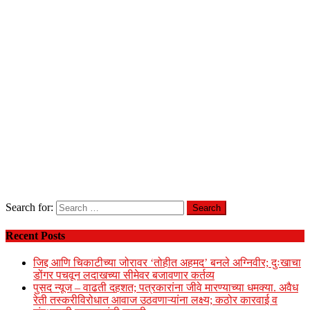
Search for:
Recent Posts
जिद्द आणि चिकाटीच्या जोरावर ‘तोहीत अहमद’ बनले अग्निवीर; दुःखाचा
डोंगर पचवून लदाखच्या सीमेवर बजावणार कर्तव्य
पुसद न्यूज – वाढती दहशत; पत्रकारांना जीवे मारण्याच्या धमक्या. अवैध
रेती तस्करीविरोधात आवाज उठवणाऱ्यांना लक्ष्य; कठोर कारवाई व