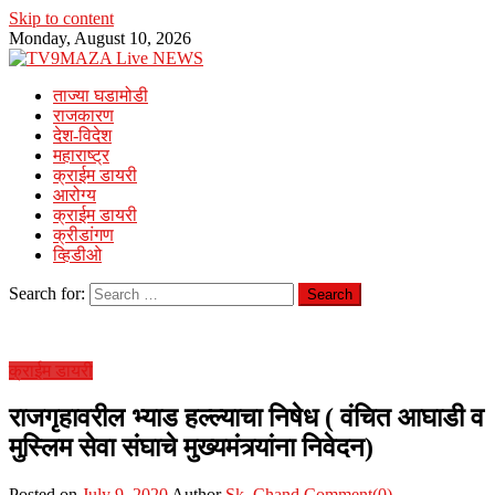
Skip to content
Monday, August 10, 2026
ताज्या घडामोडी
राजकारण
देश-विदेश
महाराष्ट्र
क्राईम डायरी
आरोग्य
क्राईम डायरी
क्रीडांगण
व्हिडीओ
Search for:
क्राईम डायरी
राजगृहावरील भ्याड हल्ल्याचा निषेध ( वंचित आघाडी व
मुस्लिम सेवा संघाचे मुख्यमंत्र्यांना निवेदन)
Posted on
July 9, 2020
Author
Sk. Chand
Comment(0)