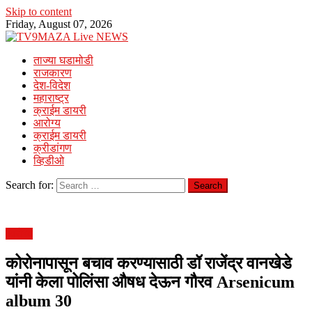
Skip to content
Friday, August 07, 2026
ताज्या घडामोडी
राजकारण
देश-विदेश
महाराष्ट्र
क्राईम डायरी
आरोग्य
क्राईम डायरी
क्रीडांगण
व्हिडीओ
Search for:
आरोग्य
कोरोनापासून बचाव करण्यासाठी डॉ राजेंद्र वानखेडे
यांनी केला पोलिंसा औषध देऊन गौरव Arsenicum
album 30