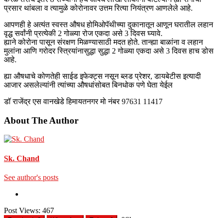
प्रसार थांबला व त्यामुळे कोरोनावर उत्तम रित्या नियंत्रण आणलेले आहे.
आपणही हे अत्यंत स्वस्त औषध होमिओपॅथीच्या दुकानातून आणून घरातील लहान
वृद्ध सर्वांनी प्रत्येकी 2 गोळ्या रोज एकदा असे 3 दिवस घ्यावे.
ह्याने कोरोना पासून संरक्षण मिळण्यासाठी मदत होते. तान्ह्या बाळांना व लहान
मुलांना आणि गरोदर स्त्रियांनासुद्धा सुद्धा 2 गोळ्या एकदा असे 3 दिवस हाच डोस
आहे.
ह्या औषधाचे कोणतेही साईड इफेक्ट्स नसून ब्लड प्रेशर, डायबेटीस इत्यादी
आजार असलेल्यांनी त्यांच्या औषधांसोबत बिनधोक पणे घेता येईल
डॉ राजेंद्र एस वानखेडे हिमायतनगर मो नंबर 97631 11417
About The Author
Sk. Chand
See author's posts
Post Views:
467