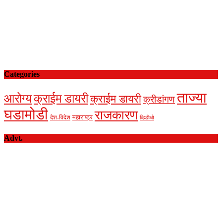
Categories
ताज्या
आरोग्य
क्राईम डायरी
क्राईम डायरी
क्रीडांगण
घडामोडी
राजकारण
देश-विदेश
महाराष्ट्र
व्हिडीओ
Advt.