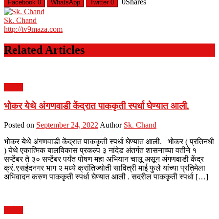
0
Shares
Facebook
0
WhatsApp
Twitter
0
Sk. Chand
http://tv9maza.com
Related Articles
आरोग्य
भोकर येथे अंगणवाडी केंद्रात पाककृती स्पर्धा घेण्यात आली.
Posted on
September 24, 2022
Author
Sk. Chand
भोकर येथे अंगणवाडी केंद्रात पाककृती स्पर्धा घेण्यात आली. भोकर ( प्रतिनधी
) येथे एकात्मिक बालविकास प्रकल्प ३ नांदेड अंतर्गत शासनाच्या वतीने १
सप्टेंबर ते ३० सप्टेंबर पर्यंत पोषण महा अभियान चालू असून अंगणवाडी केंद्र
क्रं.९सईदनगर भाग २ मध्ये क्रांतिज्योती सावित्री माई फुले यांच्या प्रतिमेला
अभिवादन करुण पाककृती स्पर्धा घेण्यात आली . सदरील पाककृती स्पर्धा […]
आरोग्य