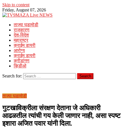
Skip to content
Friday, August 07, 2026
ताज्या घडामोडी
राजकारण
देश-विदेश
महाराष्ट्र
क्राईम डायरी
आरोग्य
क्राईम डायरी
क्रीडांगण
व्हिडीओ
Search for:
ताज्या घडामोडी
गुटखाविक्रीला संरक्षण देताना जे अधिकारी
आढळतील त्यांची गय केली जाणार नाही, असा स्पष्ट
इशारा अजित पवार यांनी दिला.