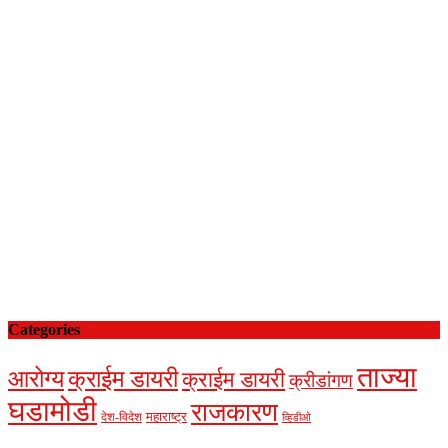
Categories
ताज्या
आरोग्य
क्राईम डायरी
क्राईम डायरी
क्रीडांगण
घडामोडी
राजकारण
देश-विदेश
महाराष्ट्र
व्हिडीओ