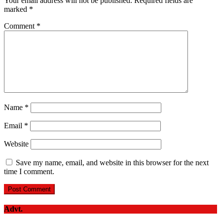
Your email address will not be published.
Required fields are
marked
*
Comment
*
Name
*
Email
*
Website
Save my name, email, and website in this browser for the next
time I comment.
Advt.