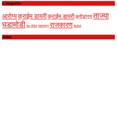
Categories
ताज्या
आरोग्य
क्राईम डायरी
क्राईम डायरी
क्रीडांगण
घडामोडी
राजकारण
देश-विदेश
महाराष्ट्र
व्हिडीओ
Advt.