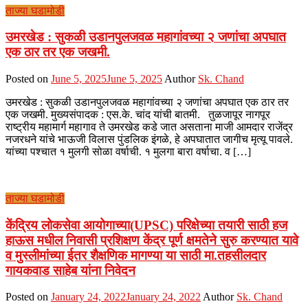
ताज्या घडामोडी
उमरखेड : सुकळी उडानपुलजवळ महागांवच्या २ जणांचा अपघात
एक ठार तर एक जखमी.
Posted on
June 5, 2025
June 5, 2025
Author
Sk. Chand
उमरखेड : सुकळी उडानपुलजवळ महागांवच्या २ जणांचा अपघात एक ठार तर
एक जखमी. मुख्यसंपादक : एस.के. चांद यांची बातमी. तुळजापूर नागपूर
राष्ट्रीय महामार्ग महागाव ते उमरखेड कडे जात असताना माजी आमदार राजेंद्र
नजरधने यांचे भाऊजी विलास पुंडलिक इंगळे, हे अपघातात जागीच मृत्यू पावले.
यांच्या पश्चात १ मुलगी सोळा वर्षाची. १ मुलगा बारा वर्षाचा. व […]
ताज्या घडामोडी
केंद्रिय लोकसेवा आयोगाच्या(UPSC) परिक्षेच्या तयारी साठी हज
हाऊस मधील निवासी प्रशिक्षण केंद्र पूर्ण क्षमतेने सुरु करण्यात यावे
व मुस्लीमांच्या ईतर शैक्षणिक मागण्या या साठी मा.तहसीलदार
गायकवाड साहेब यांना निवेदन
Posted on
January 24, 2022
January 24, 2022
Author
Sk. Chand