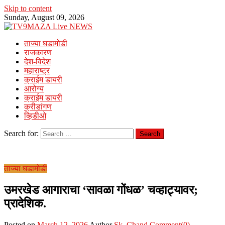
Skip to content
Sunday, August 09, 2026
ताज्या घडामोडी
राजकारण
देश-विदेश
महाराष्ट्र
क्राईम डायरी
आरोग्य
क्राईम डायरी
क्रीडांगण
व्हिडीओ
Search for:
ताज्या घडामोडी
उमरखेड आगाराचा ‘सावळा गोंधळ’ चव्हाट्यावर;
प्रादेशिक.
Posted on
March 12, 2026
Author
Sk. Chand
Comment(0)