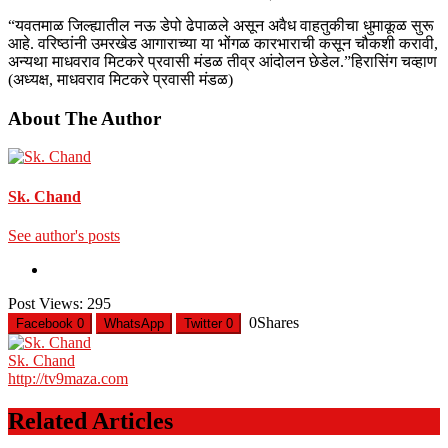
“यवतमाळ जिल्ह्यातील नऊ डेपो ढेपाळले असून अवैध वाहतुकीचा धुमाकूळ सुरू
आहे. वरिष्ठांनी उमरखेड आगाराच्या या भोंगळ कारभाराची कसून चौकशी करावी,
अन्यथा माधवराव मिटकरे प्रवासी मंडळ तीव्र आंदोलन छेडेल.”
हिरासिंग चव्हाण
(अध्यक्ष, माधवराव मिटकरे प्रवासी मंडळ)
About The Author
Sk. Chand
See author's posts
Post Views:
295
0
Shares
Facebook
0
WhatsApp
Twitter
0
Sk. Chand
http://tv9maza.com
Related Articles