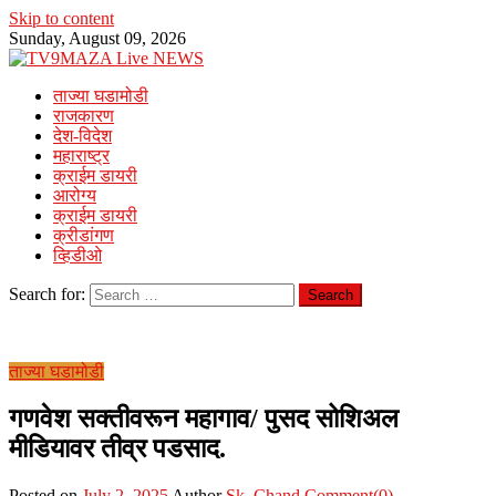
Skip to content
Sunday, August 09, 2026
ताज्या घडामोडी
राजकारण
देश-विदेश
महाराष्ट्र
क्राईम डायरी
आरोग्य
क्राईम डायरी
क्रीडांगण
व्हिडीओ
Search for:
ताज्या घडामोडी
गणवेश सक्तीवरून महागाव/ पुसद सोशिअल
मीडियावर तीव्र पडसाद.
Posted on
July 2, 2025
Author
Sk. Chand
Comment(0)