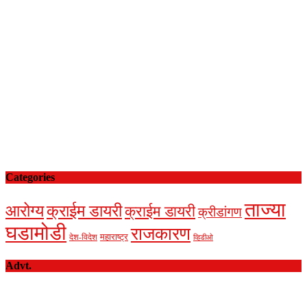
Categories
ताज्या
आरोग्य
क्राईम डायरी
क्राईम डायरी
क्रीडांगण
घडामोडी
राजकारण
देश-विदेश
महाराष्ट्र
व्हिडीओ
Advt.