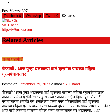
Post Views:
307
0
Shares
Facebook
0
WhatsApp
Twitter
0
Sk. Chand
http://tv9maza.com
Related Articles
ताज्या घडामोडी
पोफाळी / आज पुन्हा धडकल्या वार्ड क्रमांक पाचच्या महिला
ग्रामपंचायतवर
Posted on
September 29, 2023
Author
Sk. Chand
पोफाळी / आज पुन्हा धडकल्या वार्ड क्रमांक पाचच्या महिला ग्रामपंचायतवर
पोफाळी सर्कल प्रतिनिधी/ सुहास खंदारे पोफाळी: दोन दिवसांपूर्वी पोफाळी
ग्रामपंचायत अंतर्गत येत असलेल्या वसंत नगर परिसरातील वार्ड क्रमांक
पाचच्या महिला ग्रामपंचायतवर धडकल्या होत्या….27 तारखेच्या आश्वासनानंतर
आज वार्ड क्रमांक पाचच्या महिला पुन्हा ग्रामपंचायत वर धडकल्या… 27