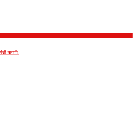
ांची मागणी.