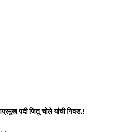
काप्रमुख पदी जितू चोले यांची निवड.!