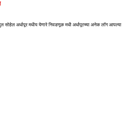
े
ुल सोहेल अर्धापूर मधीय येणारे निवडणूक मधी अर्धापूरच्या अनेक लॉग आपल्या