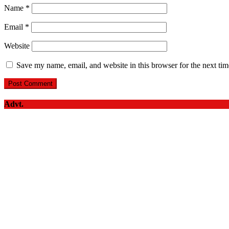
Name
*
Email
*
Website
Save my name, email, and website in this browser for the next ti
Advt.