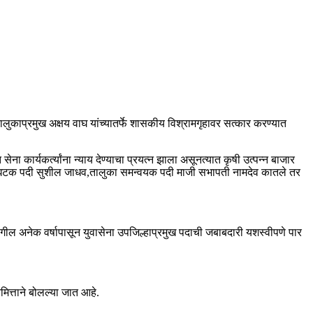
तालुकाप्रमुख अक्षय वाघ यांच्यातर्फे शासकीय विश्रामगृहावर सत्कार करण्यात
ना कार्यकर्त्यांना न्याय देण्याचा प्रयत्न झाला असूनत्यात कृषी उत्पन्न बाजार
ा संघटक पदी सुशील जाधव,तालुका समन्वयक पदी माजी सभापती नामदेव कातले तर
मागील अनेक वर्षापासून युवासेना उपजिल्हाप्रमुख पदाची जबाबदारी यशस्वीपणे पार
मित्ताने बोलल्या जात आहे.