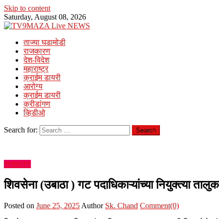
Skip to content
Saturday, August 08, 2026
ताज्या घडामोडी
राजकारण
देश-विदेश
महाराष्ट्र
क्राईम डायरी
आरोग्य
क्राईम डायरी
क्रीडांगण
व्हिडीओ
Search for:
राजकारण
शिवसेना (उबाठा ) गट पदाधिकाऱ्यांच्या नियुक्त्या तालु
Posted on
June 25, 2025
Author
Sk. Chand
Comment(0)