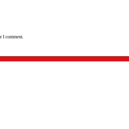
me I comment.