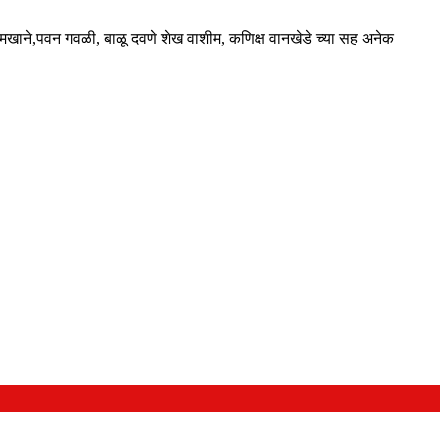
मखाने,पवन गवळी, बाळू दवणे शेख वाशीम, कणिक्ष वानखेडे च्या सह अनेक