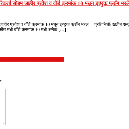
कर्ता सोबम जाहीर प्रवेश व वॉर्ड क्रमांक 10 मधून इच्छुक फ्रॉम भरल
जाहीर प्रवेश व वॉर्ड क्रमांक 10 मधून इच्छुक फ्रॉम भरल प्रतिनिधी/ खतीब अब्द
डणुकीत मधी वॉर्ड क्रमांक 10 मधी अनेक […]
 गट) आग्रही.संजय सलेवाड यांची अपील.
*