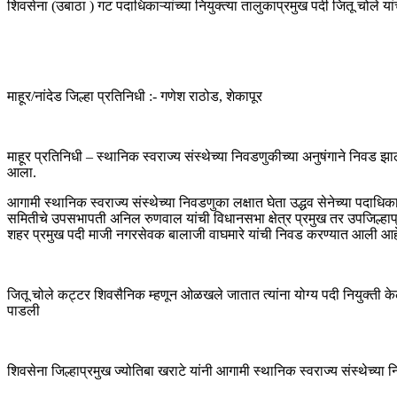
शिवसेना (उबाठा ) गट पदाधिकाऱ्यांच्या नियुक्त्या तालुकाप्रमुख पदी जितू चोले या
माहूर/नांदेड जिल्हा प्रतिनिधी :- गणेश राठोड, शेकापूर
माहूर प्रतिनिधी – स्थानिक स्वराज्य संस्थेच्या निवडणुकीच्या अनुषंगाने निवड झ
आला.
आगामी स्थानिक स्वराज्य संस्थेच्या निवडणुका लक्षात घेता उद्धव सेनेच्या पदाधिका
समितीचे उपसभापती अनिल रुणवाल यांची विधानसभा क्षेत्र प्रमुख तर उपजिल्ह
शहर प्रमुख पदी माजी नगरसेवक बालाजी वाघमारे यांची निवड करण्यात आली आह
जितू चोले कट्टर शिवसैनिक म्हणून ओळखले जातात त्यांना योग्य पदी नियुक्ती केल्
पाडली
शिवसेना जिल्हाप्रमुख ज्योतिबा खराटे यांनी आगामी स्थानिक स्वराज्य संस्थेच्या 