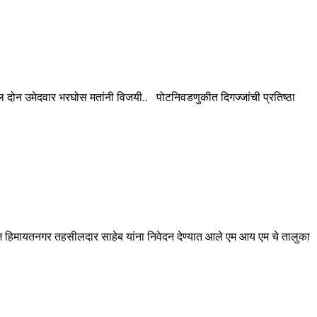
ील दोन उमेदवार भरघोस मतांनी विजयी.. पोटनिवडणुकीत दिगज्जांची प्रतिष्ठा
ज हिमायतनगर तहसीलदार साहेब यांना निवेदन देण्यात आले एम आय एम चे तालुका