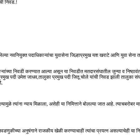
ंची निवड.!
ालेल्या नवनियुक्त पदाधिकाऱ्यांचा युवासेना जिल्हाप्रमुख यश खराटे आणि युवा सेना 
ऱ्यांच्या निवडी करण्यात आल्या असून या निवडीत मतदारसंघातील जुन्या व निष्ठावंत से
ाप्रमुख पदी उमेश जाधव,तालुका प्रमुख पदी जितू चोले यांची निवड झाली तालुक
े,
यामुळे त्यांना न्याय मिळाला, असेही या निमित्ताने बोलल्या जात आहे. त्याचबरोबर 
निवडणुकीच्या अनुषंगाने राजकीय खेळी करण्याचाही त्यांचा प्रयत्न असल्याचेही या नि