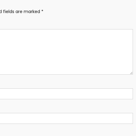
d fields are marked
*