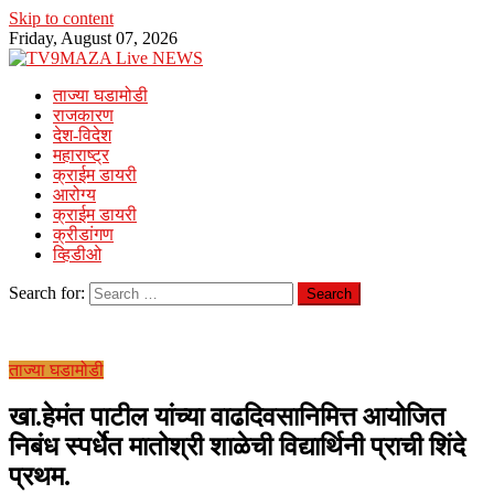
Skip to content
Friday, August 07, 2026
ताज्या घडामोडी
राजकारण
देश-विदेश
महाराष्ट्र
क्राईम डायरी
आरोग्य
क्राईम डायरी
क्रीडांगण
व्हिडीओ
Search for:
ताज्या घडामोडी
खा.हेमंत पाटील यांच्या वाढदिवसानिमित्त आयोजित
निबंध स्पर्धेत मातोश्री शाळेची विद्यार्थिनी प्राची शिंदे
प्रथम.