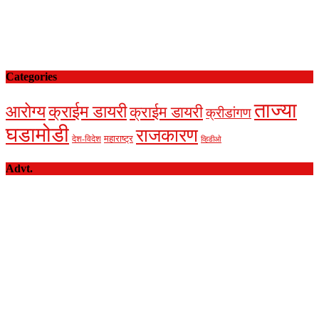
Categories
ताज्या
आरोग्य
क्राईम डायरी
क्राईम डायरी
क्रीडांगण
घडामोडी
राजकारण
देश-विदेश
महाराष्ट्र
व्हिडीओ
Advt.