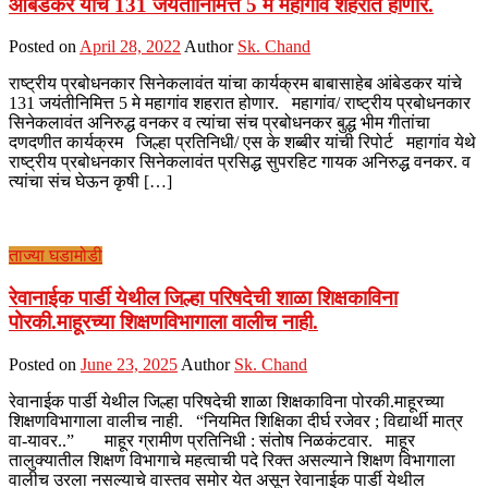
आंबेडकर यांचे 131 जयंतीनिमित्त 5 मे महागांव शहरात होणार.
Posted on
April 28, 2022
Author
Sk. Chand
राष्ट्रीय प्रबोधनकार सिनेकलावंत यांचा कार्यक्रम बाबासाहेब आंबेडकर यांचे
131 जयंतीनिमित्त 5 मे महागांव शहरात होणार. महागांव/ राष्ट्रीय प्रबोधनकार
सिनेकलावंत अनिरुद्ध वनकर व त्यांचा संच प्रबोधनकर बुद्ध भीम गीतांचा
दणदणीत कार्यक्रम जिल्हा प्रतिनिधी/ एस के शब्बीर यांची रिपोर्ट महागांव येथे
राष्ट्रीय प्रबोधनकार सिनेकलावंत प्रसिद्ध सुपरहिट गायक अनिरुद्ध वनकर. व
त्यांचा संच घेऊन कृषी […]
ताज्या घडामोडी
रेवानाईक पार्डी येथील जिल्हा परिषदेची शाळा शिक्षकाविना
पोरकी.माहूरच्या शिक्षणविभागाला वालीच नाही.
Posted on
June 23, 2025
Author
Sk. Chand
रेवानाईक पार्डी येथील जिल्हा परिषदेची शाळा शिक्षकाविना पोरकी.माहूरच्या
शिक्षणविभागाला वालीच नाही. “नियमित शिक्षिका दीर्घ रजेवर ; विद्यार्थी मात्र
वा-यावर..” माहूर ग्रामीण प्रतिनिधी : संतोष निळकंटवार. माहूर
तालुक्यातील शिक्षण विभागाचे महत्वाची पदे रिक्त असल्याने शिक्षण विभागाला
वालीच उरला नसल्याचे वास्तव समोर येत असून रेवानाईक पार्डी येथील