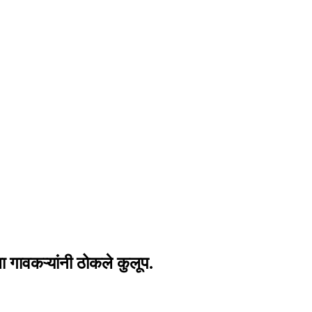
ा गावकऱ्यांनी ठोकले कुलूप.