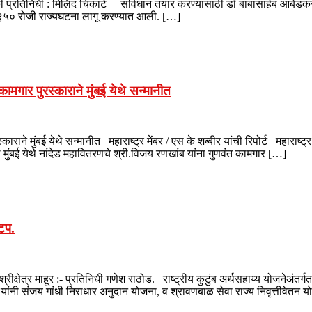
रतिनिधी : मिलिंद चिकाटे संविधान तयार करण्यासाठी डॉ बाबासाहेब आंबेडकर यां
 १९५० रोजी राज्यघटना लागू करण्यात आली. […]
ामगार पुरस्काराने मुंबई येथे सन्मानीत
ाराने मुंबई येथे सन्मानीत महाराष्ट्र मेंबर / एस के शब्बीर यांची रिपोर्ट महाराष्
 मुंबई येथे नांदेड महावितरणचे श्री.विजय रणखांब यांना गुणवंत कामगार […]
ाटप.
श्रीक्षेत्र माहूर :- प्रतिनिधी गणेश राठोड. राष्ट्रीय कुटुंब अर्थसहाय्य योजनेअंत
यांनी संजय गांधी निराधार अनुदान योजना, व श्रावणबाळ सेवा राज्य निवृत्तीवेतन