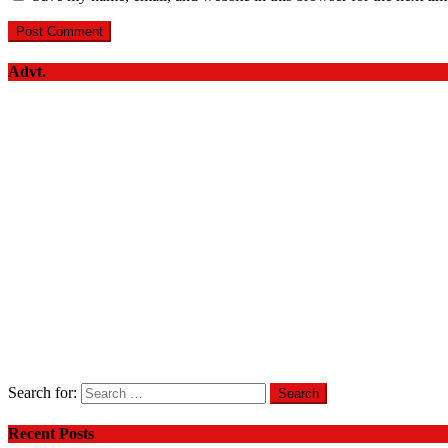
Advt.
Search for:
Recent Posts