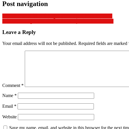
Post navigation
यवतमाळ / महागांव येते मनसे तालुका पदाधिकाऱ्यांची निवड पार पडली.
अखेर महागांव तालुक्यातील डोंगरगाव येथील उर्दू शाळेला मिळाले शिक्षक
Leave a Reply
Your email address will not be published.
Required fields are marked
Comment
*
Name
*
Email
*
Website
Save my name, email, and website in this browser for the next ti