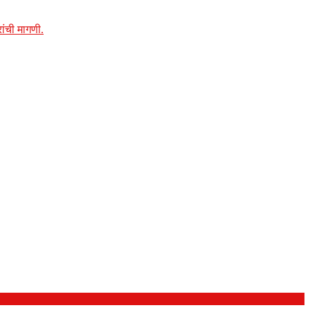
ांची मागणी.