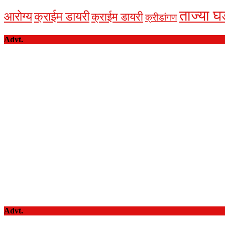
ताज्या घ
आरोग्य
क्राईम डायरी
क्राईम डायरी
क्रीडांगण
Advt.
Advt.