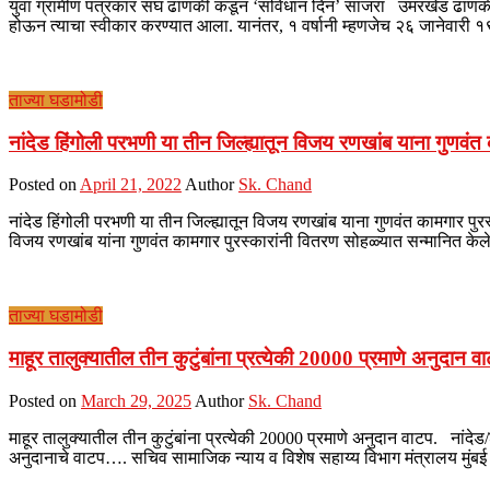
युवा ग्रामीण पत्रकार संघ ढाणकी कडून ‘संविधान दिन’ साजरा उमरखेड ढाणकी प्
होऊन त्याचा स्वीकार करण्यात आला. यानंतर, १ वर्षानी म्हणजेच २६ जानेवारी
ताज्या घडामोडी
नांदेड हिंगोली परभणी या तीन जिल्ह्यातून विजय रणखांब याना गुणवंत क
Posted on
April 21, 2022
Author
Sk. Chand
नांदेड हिंगोली परभणी या तीन जिल्ह्यातून विजय रणखांब याना गुणवंत कामगार पुरस्क
विजय रणखांब यांना गुणवंत कामगार पुरस्कारांनी वितरण सोहळ्यात सन्मानित केले
ताज्या घडामोडी
माहूर तालुक्यातील तीन कुटुंबांना प्रत्येकी 20000 प्रमाणे अनुदान व
Posted on
March 29, 2025
Author
Sk. Chand
माहूर तालुक्यातील तीन कुटुंबांना प्रत्येकी 20000 प्रमाणे अनुदान वाटप. नांदेड/
अनुदानाचे वाटप…. सचिव सामाजिक न्याय व विशेष सहाय्य विभाग मंत्रालय मुंबई 