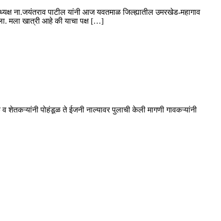
 प्रदेशाध्यक्ष ना.जयंतराव पाटील यांनी आज यवतमाळ जिल्ह्यातील उमरखेड-महागाव
ला. मला खात्री आहे की याचा पक्ष […]
शेतकऱ्यांनी पोहंडूळ ते ईजनी नाल्यावर पुलाची केली मागणी गावकऱ्यांनी