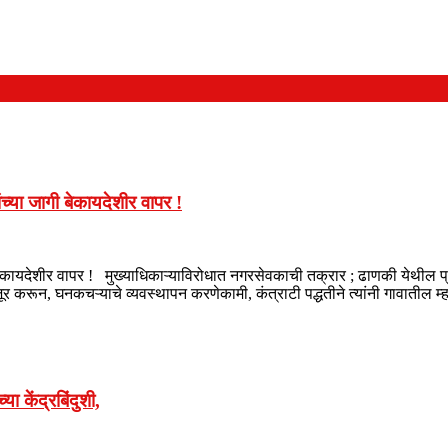
च्या जागी बेकायदेशीर वापर !
गी बेकायदेशीर वापर ! मुख्याधिकाऱ्याविरोधात नगरसेवकाची तक्रार ; ढाणकी येथील
ंजूर करून, घनकचऱ्याचे व्यवस्थापन करणेकामी, कंत्राटी पद्धतीने त्यांनी गावा
या केंद्रबिंदुशी,