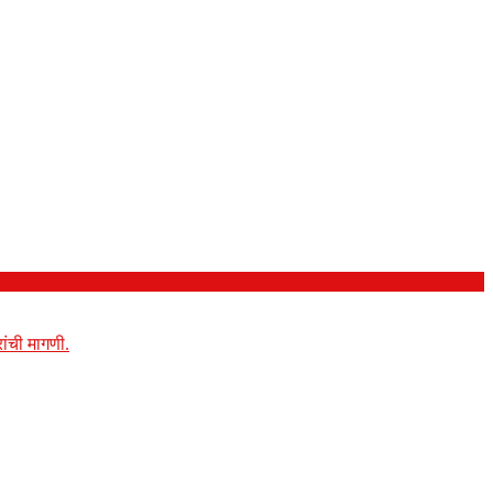
ांची मागणी.