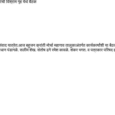
ांची विश्राम गृह येथे बैठक
ाद यात्रेत.आज बहुजन क्रांती मोर्चा महागाव तालुकाअंतर्गत कार्यकर्त्यांशी या बैठ
ान पंडागळे. सलीम शेख. संतोष ढगे रमेश कावळे. शंकर भगत. व पत्रकार परिषद 