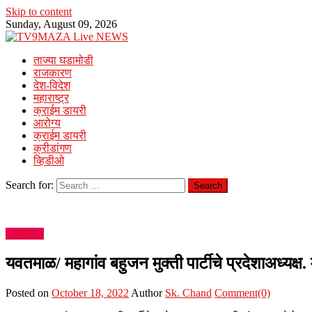
Skip to content
Sunday, August 09, 2026
ताज्या घडामोडी
राजकारण
देश-विदेश
महाराष्ट्र
क्राईम डायरी
आरोग्य
क्राईम डायरी
क्रीडांगण
व्हिडीओ
Search for:
राजकारण
यवतमाळ/ महागांव बहुजन मुक्ती पार्टीचे प्रदेशाअध्यक्ष.
Posted on
October 18, 2022
Author
Sk. Chand
Comment(0)