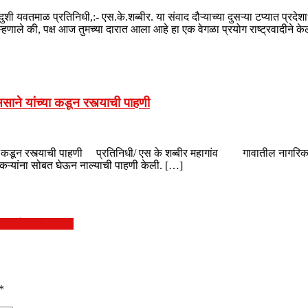
द्रबिंदुशी यवतमाळ प्रतिनिधी,:- एस.के.शब्बीर. या संवाद दौऱ्याच्या दुसऱ्या टप्यात
ाले की, पक्ष आज तुमच्या दारात आला आहे हा एक वेगळा प्रयोग राष्ट्रवादीने के
ाने यांच्या कडून रस्त्याची पाहणी
्या कडून रस्त्याची पाहणी प्रतिनिधी/ एस के शब्बीर महागांव गावातील नागरिक व 
ऱ्यांना सोबत घेऊन नाल्याची पाहणी केली. […]
्फे त्यांचे स्वागत
*