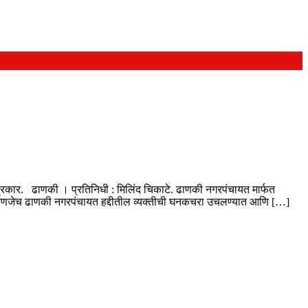
 प्रकार. ढाणकी । प्रतिनिधी : मिलिंद चिकाटे. ढाणकी नगरपंचायत मार्फत
तील म्हणजेच ढाणकी नगरपंचायत हद्दीतील व्यक्तीची घनकचरा उचलण्यात आणि […]