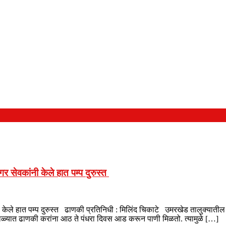
 सेवकांनी केले हात पम्प दुरुस्त
नी केले हात पम्प दुरुस्त ढाणकी प्रतिनिधी : मिलिंद चिकाटे उमरखेड तालुक्या
हिवाळ्यात ढाणकी करांना आठ ते पंधरा दिवस आड करून पाणी मिळतो. त्यामुळे […]