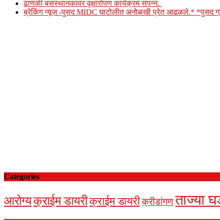
ढाणकी बसस्थानकावर वृक्षारोपण कार्यक्रम संपन्न.
ब्रेकिंग न्यूज -पुसद MIDC घाटोलीत अनोळखी प्रेत आढळले.* *पुसद
Categories
ताज्या घ
आरोग्य
क्राईम डायरी
क्राईम डायरी
क्रीडांगण