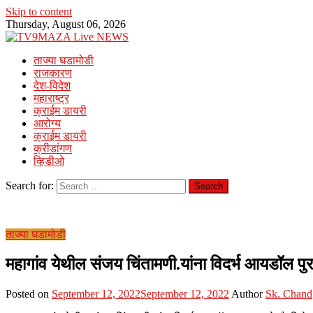
Skip to content
Thursday, August 06, 2026
ताज्या घडामोडी
राजकारण
देश-विदेश
महाराष्ट्र
क्राईम डायरी
आरोग्य
क्राईम डायरी
क्रीडांगण
व्हिडीओ
Search for:
ताज्या घडामोडी
महागांव येथील संजय चिंतामणी.यांना विदर्भ आयडॉल पुर
Posted on
September 12, 2022
September 12, 2022
Author
Sk. Chand