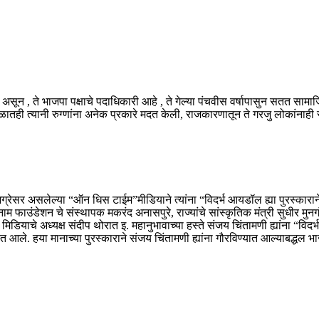
असून , ते भाजपा पक्षाचे पदाधिकारी आहे , ते गेल्या पंचवीस वर्षापासुन सतत सामाज
ातही त्यानी रुग्णांना अनेक प्रकारे मदत केली, राजकारणातून ते गरजु लोकांनाह
्रेसर असलेल्या “ऑन धिस टाईम”मीडियाने त्यांना “विदर्भ आयडॉल ह्या पुरस्काराने गौ
म फाउंडेशन चे संस्थापक मकरंद अनासपुरे, राज्यांचे सांस्कृतिक मंत्री सुधीर मुनग
चे अध्यक्ष संदीप थोरात इ. महानुभावाच्या हस्ते संजय चिंतामणी ह्यांना “विदर्भ 
ले. हया मानाच्या पुरस्काराने संजय चिंतामणी ह्यांना गौरविण्यात आल्याबद्धल भाजपा