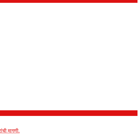
ांची मागणी.