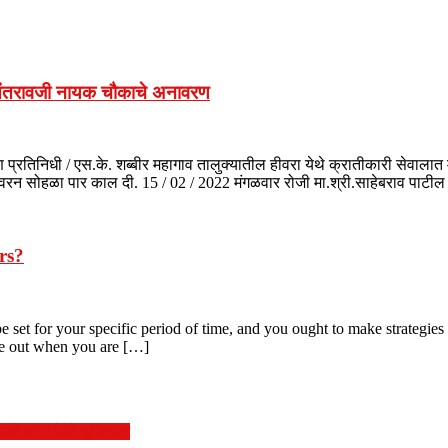
 वसंतरावजी नायक चौकाचे अनावरण
्रतिनिधी / एस.के. शब्बीर महागाव तालुक्यातील हीवरा येथे क्रातीकारी सेवालात
ावरन सोहळा पार काल दी. 15 / 02 / 2022 मंगळवार रोजी मा.श्री.साहेबराव पाटी
rs?
 set for your specific period of time, and you ought to make strategies 
ne out when you are […]
ने यांनी केले भूमिपूजन