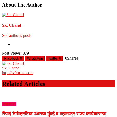
About The Author
Sk. Chand
See author's posts
Post Views:
379
0
Shares
Facebook
0
WhatsApp
Twitter
0
Sk. Chand
http://tv9maza.com
Related Articles
राजकारण
रिपाई डेमोक्रॅटिक पक्षाच्या मुंबई व महाराष्ट्र राज्य कार्यकारण्या