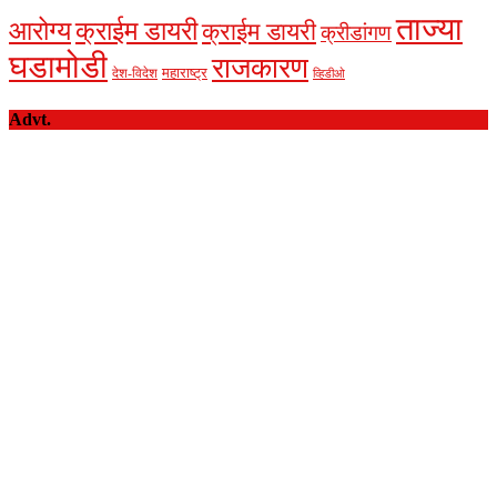
ताज्या
आरोग्य
क्राईम डायरी
क्राईम डायरी
क्रीडांगण
घडामोडी
राजकारण
देश-विदेश
महाराष्ट्र
व्हिडीओ
Advt.