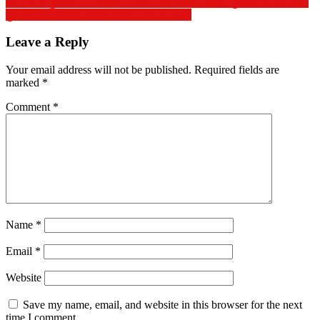
काँग्रेस चे मुस्लिम नगरसेवकांनी स्वतःचाच विकास केला ,मुस्लिम समाज आणि
मुस्लिम वार्ड विकास पासून वंचित, ,एस डी आमेर
Leave a Reply
Your email address will not be published.
Required fields are
marked
*
Comment
*
Name
*
Email
*
Website
Save my name, email, and website in this browser for the next
time I comment.