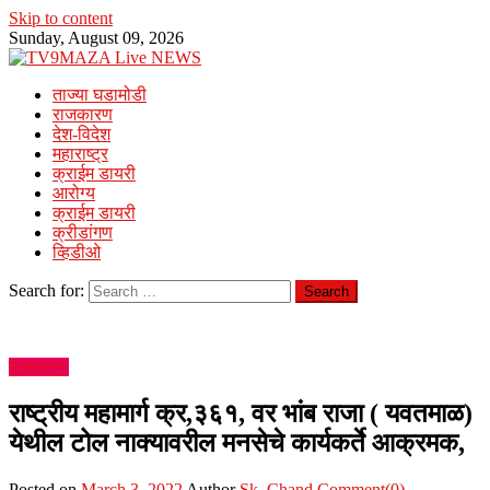
Skip to content
Sunday, August 09, 2026
ताज्या घडामोडी
राजकारण
देश-विदेश
महाराष्ट्र
क्राईम डायरी
आरोग्य
क्राईम डायरी
क्रीडांगण
व्हिडीओ
Search for:
राजकारण
राष्ट्रीय महामार्ग क्र,३६१, वर भांब राजा ( यवतमाळ)
येथील टोल नाक्यावरील मनसेचे कार्यकर्ते आक्रमक,
Posted on
March 3, 2022
Author
Sk. Chand
Comment(0)