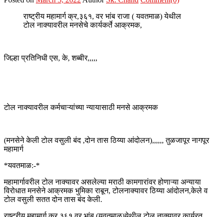
राष्ट्रीय महामार्ग क्र,३६१, वर भांब राजा ( यवतमाळ) येथील
टोल नाक्यावरील मनसेचे कार्यकर्ते आक्रमक,
जिल्हा प्रतिनिधी एस, के, शब्बीर,,,,,
टोल नाक्यावरील कर्मचाऱ्यांच्या न्यायासाठी मनसे आक्रमक
(मनसेने केली टोल वसुली बंद ,दोन तास ठिय्या आंदोलन),,,,,, तुळजापूर नागपूर
महामार्ग
*यवतमाळ:-*
महामार्गावरील टोल नाक्यावर असलेल्या मराठी कामगारांवर होणाऱ्या अन्याया
विरोधात मनसेने आक्रमक भुमिका राबून, टोलनाक्यावर ठिय्या आंदोलन,केले व
टोल वसुली सतत दोन तास बंद केली.
राष्ट्रीय महामार्ग क्र.३६१ वर भांब (यवतमाळ)येथील टोल नाक्यावर कार्यरत