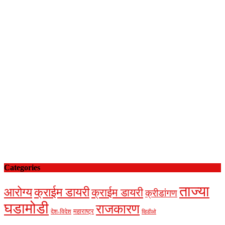
Categories
ताज्या
आरोग्य
क्राईम डायरी
क्राईम डायरी
क्रीडांगण
घडामोडी
राजकारण
देश-विदेश
महाराष्ट्र
व्हिडीओ