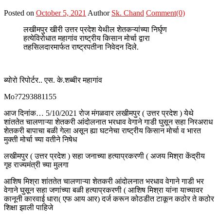
Posted on
October 5, 2021
Author
Sk. Chand
Comment(0)
लखीमपुर खीरी उत्तर प्रदेश येथील शेतकऱ्यांच्या निर्घृण
हत्येविरोधात महागांव राष्ट्रीय किसान मोर्चा द्वारा
तहसिलदारमार्फत राष्ट्रपतीना निवेदन दिले.
ब्योरो रिपोर्टर.. एस. के.शब्बीर महागांव
Mo?7293881155
आज दिनांक… 5/10/2021 रोज मंगळवार लखीमपुर ( उत्तर प्रदेश ) येथे
शांततेत चालणाऱ्या शेतकरी आंदोलनात भरधाव वेगाने गाडी घुसून सहा निरअराध
शेतकरी बापाचा बळी गेला असून ह्या घटनेचा राष्ट्रीय किसान मोर्चा व भारत
मुक्ती मोर्चा च्या वतीने निषेध
लखीमपुर ( उत्तर प्रदेश ) सहा जनाच्या हत्याप्रकरणी ( अजय मिश्रा केंद्रीय
गृह राज्यमंत्री च्या मुलगा
आशिष मिश्रा शांततेत चालणाऱ्या शेतकरी आंदोलनात भरधाव वेगाने गाडी भर
वेगाने घुसून सहा जणांच्या बळी हत्याप्रकरणी ( आशिष मिश्रा यांना याच्यावर
कानूनी कारवाई धारा( एफ आय आर) दर्ज करून कोठडीत टाकून कठोर ते कठोर
शिक्षा झाली पाहिजे