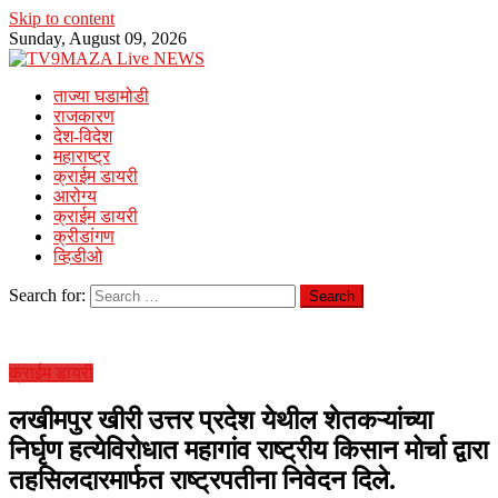
Skip to content
Sunday, August 09, 2026
ताज्या घडामोडी
राजकारण
देश-विदेश
महाराष्ट्र
क्राईम डायरी
आरोग्य
क्राईम डायरी
क्रीडांगण
व्हिडीओ
Search for:
क्राईम डायरी
लखीमपुर खीरी उत्तर प्रदेश येथील शेतकऱ्यांच्या
निर्घृण हत्येविरोधात महागांव राष्ट्रीय किसान मोर्चा द्वारा
तहसिलदारमार्फत राष्ट्रपतीना निवेदन दिले.