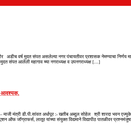
डीच वर्ष मुदत संपत असलेल्या नगर पंचायतीवर प्रशासक नेमण्याचा निर्णय मागे घे
ुळे मुदत संपत आलेली महागाव च्या नगराध्यक्ष व उपनगराध्यक्ष […]
ास आवश्यक.
 – माजी मंत्री डी.पी.सांवत अर्धापूर :- खतीब अब्दुल सोहेल श्री शारदा भवन एज्य
न ऑफ जॉग्राफर्स, लातूर यांच्या संयुक्त विद्यमाने विद्यापीठ पातळीवर प्रश्नमंजुष