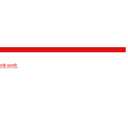
ांची मागणी.