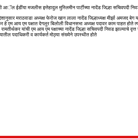
 आॅल ईडींया मजलीस इत्तेहादुल मुस्लिमीन पार्टीच्या नादेंड जिल्हा सचिवपदी निवड 
ेशानुसार मराठवाडा अध्यक्ष फेरोज खान लाला नादेंड जिल्हाध्यक्ष मीर्झा अमजद बेग
र्थकर हे एम आय एम पक्षात देगलुर बिलोली विधानसभा अध्यक्ष पदावर काम पाहत होते
ामतीर्थकर यांची एम आय एम पक्षाच्या नादेंड जिल्हा सचिवपदी निवड झाल्याचे वृत्त 
क्यातील पदाधिकरी व कार्यकर्त मोठ्या संख्येने उपस्थीत होते