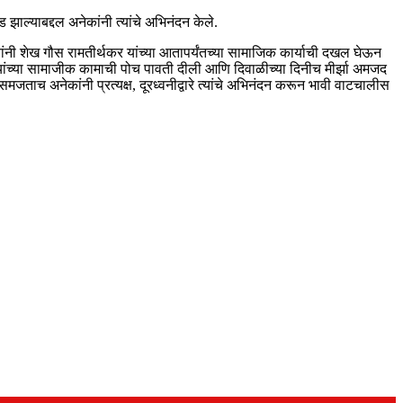
झाल्याबद्दल अनेकांनी त्यांचे अभिनंदन केले.
 यांनी शेख गौस रामतीर्थकर यांच्या आतापर्यंतच्या सामाजिक कार्याची दखल घेऊन
 त्यांच्या सामाजीक कामाची पोच पावती दीली आणि दिवाळीच्या दिनीच मीर्झा अमजद
समजताच अनेकांनी प्रत्यक्ष, दूरध्वनीद्वारे त्यांचे अभिनंदन करून भावी वाटचालीस