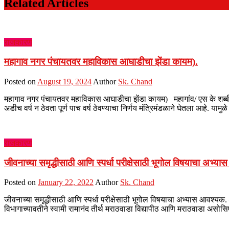
Related Articles
राजकारण
महागाव नगर पंचायतवर महाविकास आघाडीचा झेंडा कायम).
Posted on
August 19, 2024
Author
Sk. Chand
महागाव नगर पंचायतवर महाविकास आघाडीचा झेंडा कायम) महागांव/ एस के शब्बीर अ
अडीच वर्ष न ठेवता पूर्ण पाच वर्ष ठेवण्याचा निर्णय मंत्रिमंडळाने घेतला आहे. याम
राजकारण
जीवनाच्या समृद्धीसाठी आणि स्पर्धा परीक्षेसाठी भूगोल विषयाचा अभ्य
Posted on
January 22, 2022
Author
Sk. Chand
जीवनाच्या समृद्धीसाठी आणि स्पर्धा परीक्षेसाठी भूगोल विषयाचा अभ्यास आवश्यक.
विभागाच्यावतीने स्वामी रामानंद तीर्थ मराठवाडा विद्यापीठ आणि मराठवाडा असोसिएश