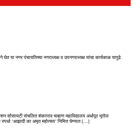
त या नगर पंचायतिच्या नगराध्यक्ष व उपनगराध्यक्ष यांचा कार्यकाळ यापुढे
ुकेशन सोसायटी संचलित शंकरराव चव्हाण महाविद्यालय अर्धापूर भूगोल
ा स्पर्धा ‘आझादी का अमृत महोत्सव’ निमित्त घेण्यात […]