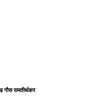
ेख गौस रामतीर्थकर