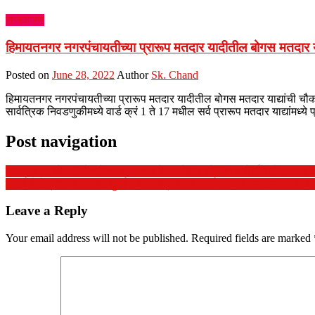
राजकारण
हिमायतनगर नगरपंचायतीच्या प्रारूप मतदार यादीतील बोगस मतदार य
Posted on
June 28, 2022
Author
Sk. Chand
हिमायतनगर नगरपंचायतीच्या प्रारूप मतदार यादीतील बोगस मतदार याद्यांची च
सार्वत्रिक निवडणुकीमध्ये वार्ड क्रं 1 ते 17 मधील सर्व प्रारूप मतदार याद्यांमध्
Post navigation
जलाशयाला धोका, यौनशोषण करणाऱ्या बेकायदेशीर लोजिंग व बोर्डिंग तोडाव्यात
रिपाई डेमोक्रॅटिक पक्षाच्या मुंबई व महाराष्ट्र राज्य कार्यकारण्या बरखास्त.:- 
Leave a Reply
Your email address will not be published.
Required fields are marked