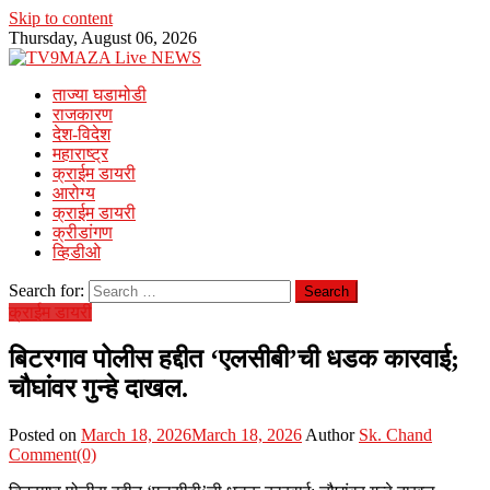
Skip to content
Thursday, August 06, 2026
ताज्या घडामोडी
राजकारण
देश-विदेश
महाराष्ट्र
क्राईम डायरी
आरोग्य
क्राईम डायरी
क्रीडांगण
व्हिडीओ
Search for:
क्राईम डायरी
बिटरगाव पोलीस हद्दीत ‘एलसीबी’ची धडक कारवाई;
चौघांवर गुन्हे दाखल.
Posted on
March 18, 2026
March 18, 2026
Author
Sk. Chand
Comment(0)