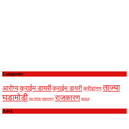
Categories
ताज्या
आरोग्य
क्राईम डायरी
क्राईम डायरी
क्रीडांगण
घडामोडी
राजकारण
देश-विदेश
महाराष्ट्र
व्हिडीओ
Advt.