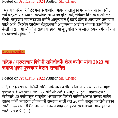
Posted on
August 3, 2024
Author
Sk. Chand
महागांव प्रेस रिपोर्टर एस के शब्बीर महागाव तालुका पत्रकार महासंघातील
सर्व पत्रकार बांधवांना कळविताना आनंद होतो की, रविवार दिनांक ४ ऑगस्ट
रोजी, पत्रकार महासंघाच्या वतीने आयुष्यमान ई कार्ड कॅम्पचे आयोजन करण्यात
आले आहे. केंद्रीय आरोग्य मंत्रालयाने आयुष्यमान आरोग्य योजना कार्यान्वित
केली असून, या योजनेत सहभागी होणाऱ्या कुटुंबांना पाच लाख रुपयापर्यंत मोफत
उपचाराची सुविधा […]
ताज्या घडामोडी
नांदेड / भ्रष्टाचार विरोधी समितीतर्फे शेख वसीम यांना 2023 चा
समाज भूषण पुरस्कार देऊन सन्मानित
Posted on
August 3, 2023
Author
Sk. Chand
नांदेड / भ्रष्टाचार विरोधी समितीतर्फे शेख वसीम यांना 2023 चा समाज भूषण
पुरस्कार देऊन सन्मानित प्रतिनिधी/ खतीब अब्दुल सोहेल महाराष्ट्रात
मागितले 20 वर्षापासून राष्ट्रीय भ्रष्टाचार विरोधी समितीअध्यक्ष सय्यद साबेर
साहेब यांची संघटना लोकणाची समस्या साठी गेले 20 वर्षा पासून जनतेचे हक्का
साठी लढण्यासाठी मैदानात काम करत आहे उदाहरण समाजाच्या न्याय हक्का
साठी सरकारी […]