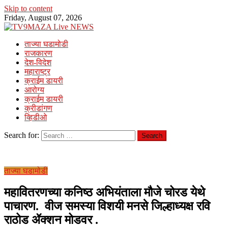
Skip to content
Friday, August 07, 2026
ताज्या घडामोडी
राजकारण
देश-विदेश
महाराष्ट्र
क्राईम डायरी
आरोग्य
क्राईम डायरी
क्रीडांगण
व्हिडीओ
Search for:
ताज्या घडामोडी
महावितरणच्या कनिष्ठ अभियंताला मौजे चोरड येथे
पाचारण. वीज समस्या विशयी मनसे जिल्हाध्यक्ष रवि
राठोड ॲक्शन मोडवर .