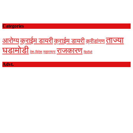
Categories
ताज्या
आरोग्य
क्राईम डायरी
क्राईम डायरी
क्रीडांगण
घडामोडी
राजकारण
देश-विदेश
महाराष्ट्र
व्हिडीओ
Advt.