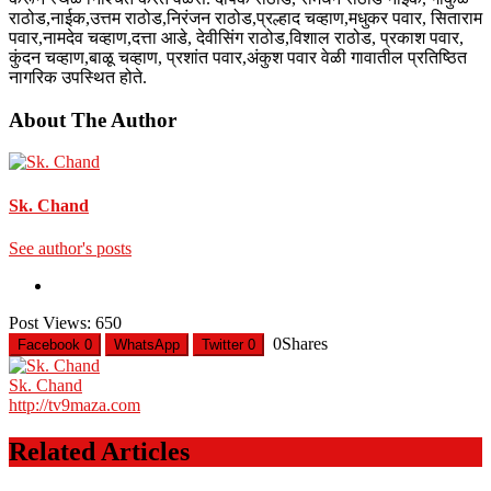
राठोड,नाईक,उत्तम राठोड,निरंजन राठोड,प्रल्हाद चव्हाण,मधुकर पवार, सिताराम
पवार,नामदेव चव्हाण,दत्ता आडे, देवीसिंग राठोड,विशाल राठोड, प्रकाश पवार,
कुंदन चव्हाण,बाळू चव्हाण, प्रशांत पवार,अंकुश पवार वेळी गावातील प्रतिष्ठित
नागरिक उपस्थित होते.
About The Author
Sk. Chand
See author's posts
Post Views:
650
0
Shares
Facebook
0
WhatsApp
Twitter
0
Sk. Chand
http://tv9maza.com
Related Articles