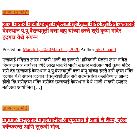
ताज्या घडामोडी
लाख भाकरी भाजी उपहार महोत्सव श्री कृष्ण मंदिर श्री देव ऊखळाई
देवस्थान प.पु.वैराग्यमुर्ती दत्ता बापु यांच्या हस्ते श्री कृष्ण मंदिर
हदगाव येथे संपन्न
Posted on
March 1, 2020
March 1, 2020
Author
Sk. Chand
उखळाई मंदिरात लाख भाकरी भाजी चा हाजारो भाविकांनी घेतला लाभ नांदेड
हिमायतनगर नागोराव शिंदे लाख भाकरी भाजी उपहार महोत्सव श्री कृष्ण मंदिर
श्री देव ऊखळाई देवस्थान प.पु.वैराग्यमुर्ती दत्ता बापु यांच्या हस्ते श्री कृष्ण मंदिर
हदगाव येथे संपन्न हदगाव पंचक्रोशीतील सर्व सदभक्तांना कळविण्यात आनंद
होतो कि,श्रीकृष्ण मंदिर श्रीदेव ऊखळाई देवस्थान येथे भाजी भाकरी उपहार
महोत्सव आयोजित […]
ताज्या घडामोडी
महागाव/ पत्रकार महासंघातील आयुष्यमान ई कार्ड चे कॅम्प, प्रेस
कॉन्फरन्स आणि सुरूची भोज.