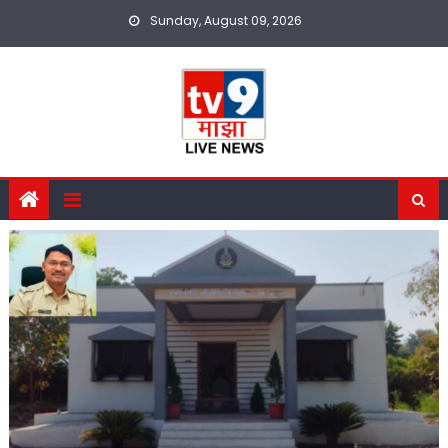
Skip
Sunday, August 09, 2026
to
content