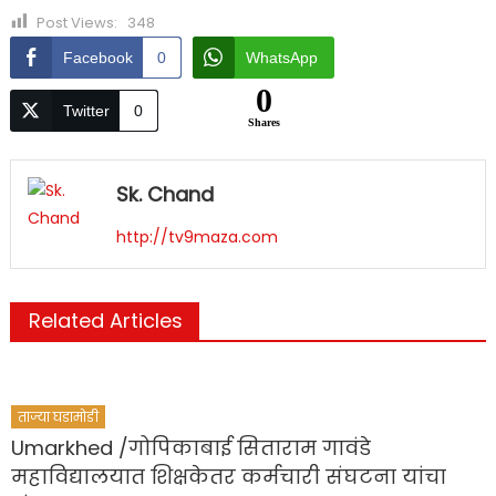
Post Views:
348
Facebook
0
WhatsApp
0
Twitter
0
Shares
Sk. Chand
http://tv9maza.com
Related Articles
ताज्या घडामोडी
Umarkhed /गोपिकाबाई सिताराम गावंडे
महाविद्यालयात शिक्षकेतर कर्मचारी संघटना यांचा