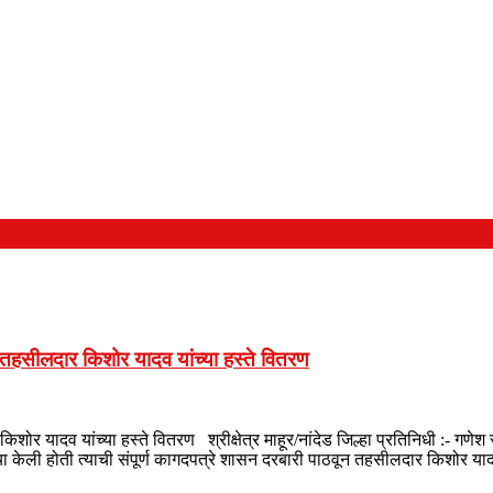
 तहसीलदार किशोर यादव यांच्या हस्ते वितरण
शोर यादव यांच्या हस्ते वितरण श्रीक्षेत्र माहूर/नांदेड जिल्हा प्रतिनिधी :- ग
त्या केली होती त्याची संपूर्ण कागदपत्रे शासन दरबारी पाठवून तहसीलदार किशोर या