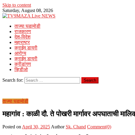
Skip to content
Saturday, August 08, 2026
ताज्या घडामोडी
राजकारण
देश-विदेश
महाराष्ट्र
क्राईम डायरी
आरोग्य
क्राईम डायरी
क्रीडांगण
व्हिडीओ
Search for:
ताज्या घडामोडी
महागांव : काळी दौ. ते पोखरी मार्गावर अपघाताची मालि
Posted on
April 30, 2025
Author
Sk. Chand
Comment(0)