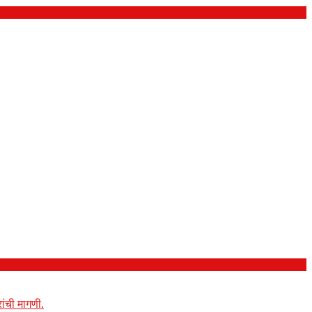
ांची मागणी.