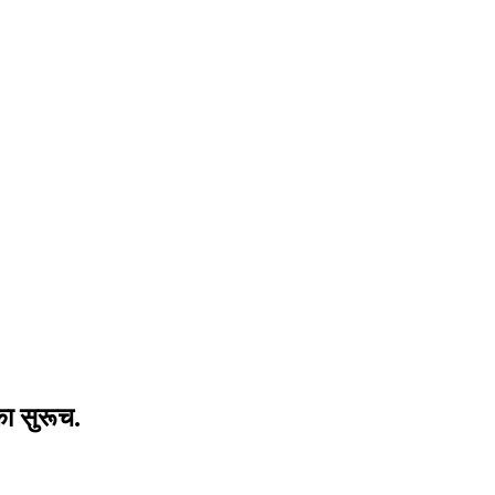
का सुरूच.