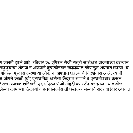
जण जखमी झाले आहे. रविवार २० एप्रिल रोजी रात्री साडेआठ वाजताच्या दरम्यान
ात खड्ड्याचा अंदाज न आल्याने दुचाकीस्वार खड्ड्यात कोसळुन अपघात घडला. या
र्गावरून प्रवास करणाऱ्या लोकांना अपघात घडल्याचे निदर्शनास आले. त्यांनी
ीस जीपने काळी (दौ) प्राथमिक आरोग्य केंद्रात आणले व प्रथमोपचार करून
 तिसरा अपघात शनिवारी २६ एप्रिल रोजी मोहदी बसस्टँड वर झाला. यात वीज
 असलेल्या कामाच्या ठिकाणी वाहनचालकांसाठी फलक नसल्याने सदर वारंवार अपघात