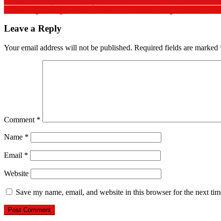
वायफनी येथील प्रकल्प बाधित शेतकऱ्यांचे विविधमागणीची निवेदन सहाय्यक जिल्हाध
उमरखेड / सुशिक्षित बुद्धिजीवी वर्गाने आत्ममग्न न राहता पे बॅक टु सोसायटी ची जाण
Leave a Reply
Your email address will not be published.
Required fields are marked
Comment
*
Name
*
Email
*
Website
Save my name, email, and website in this browser for the next ti