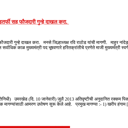
डतर्फी सह फौजदारी गुन्हे दाखल करा.
जदारी गुन्हे दाखल करा. मनसे जिल्हाध्यक्ष रवि राठोड यांची मागणी. माहुर नांदेड़
सर्वाधिक काळ मुख्यमंत्री पद भूषवणारे हरितक्रांतीचे प्रणेते माजी मुख्यमंत्री स्
तिनिधी) उमरखेड (दि. 10 जानेवारी) जुलै 2013 अतिवृष्टीची अनुदानित रक्कम पि
क मागण्यांसाठी आमरण उपोषण सुरू केले आहे. प्रमुख मागण्या :- 1) खरीप हंगाम