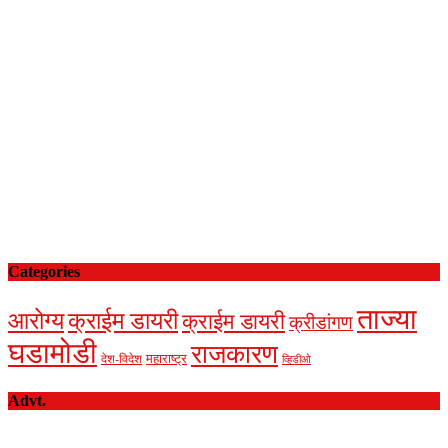
Categories
ताज्या
आरोग्य
क्राईम डायरी
क्राईम डायरी
क्रीडांगण
घडामोडी
राजकारण
देश-विदेश
महाराष्ट्र
व्हिडीओ
Advt.