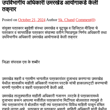
उपविभागीय अधिकारी उमरखेड आयोगाकडे केली
तक्रार
Posted on
October 21, 2024
Author
Sk. Chand
Comment(0)
संयुक्त पत्रकार बहुद्देशी संस्था उमरखेड व यूट्यूब व डिजिटल मीडिया चे
पत्रकार व साप्ताहिक पत्रकार संघाच्या वतीने निवडणूक निर्णय अधिकारी तथा
उपविभागीय अधिकारी उमरखेड आयोगाकडे केली तक्रार
जिल्हा संपादक एस के शब्बीर
उमरखेड शहरी व ग्रामीण भागातील पत्रकारांवर दुजाभाव करणाऱ्या उमरखेड
येथील शासकीय माहीती अधिकारी गजानन परटके यांची हाकालपट्टी करण्याची
मागणी ग्रामीण व शहरी पत्रकारांनी केली आहे.
उमरखेड तालुक्यातील माहीती अधिकारी गजानन .परटके हे पत्रकारामध्ये
दुजाभाव करून आपल्या मर्जीतील पत्रकारांना मिटींगला बोलवतात त्यामुळे ते
ज्या पत्रकारांना ते बोलवीत नाही त्या पत्रकारांना विविध माहिती पासून वंचित
राहावे लागत आहे . पत्रकार हा पत्रकार असतो, माहिती अधिकारी यांनी येथील