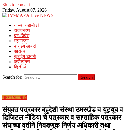
Skip to content
Friday, August 07, 2026
ताज्या घडामोडी
राजकारण
देश-विदेश
महाराष्ट्र
क्राईम डायरी
आरोग्य
क्राईम डायरी
क्रीडांगण
व्हिडीओ
Search for:
ताज्या घडामोडी
संयुक्त पत्रकार बहुद्देशी संस्था उमरखेड व यूट्यूब व
डिजिटल मीडिया चे पत्रकार व साप्ताहिक पत्रकार
संघाच्या वतीने निवडणूक निर्णय अधिकारी तथा