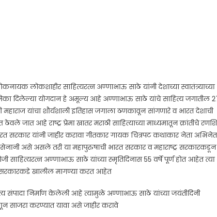
ायक लोकशाहीर साहित्यरत्न अण्णाभाऊ साठे यांनी देशाच्या स्वातंत्र्याच्या
िका दिलेल्या योगदान हे अमूल्य आहे अण्णाभाऊ साठे यांचे साहित्य जगातील 2
ाजी महाराज यांचा शौर्यशाली इतिहास जगाला ठणकावून सांगणारे व भारत देशाची
वले जात आहे राष्ट्र प्रेमा खातर मराठी साहित्याच्या माध्यमातून क्रांतीचे रणशिं
 भारत सरकार यांनी जाहीर करावा गीतकार गायक चित्रपट कथाकार नेता अभिनेत
ल सेनानी असे असले तरी या महापुरुषाची भारत सरकार व महाराष्ट्र सरकारकडून
ाहित्यरत्न अण्णाभाऊ साठे यांच्या स्मृतिदिनास 55 वर्षे पूर्ण होत आहेत त्या
ष्ट्र सरकारकडे खालील मागण्या करत आहेत
्य संपादा निर्माण केलेली आहे त्यामुळे अण्णाभाऊ साठे यांच्या जयंतीदिनी
हणून साजरा करण्यात यावा असे जाहीर करावे