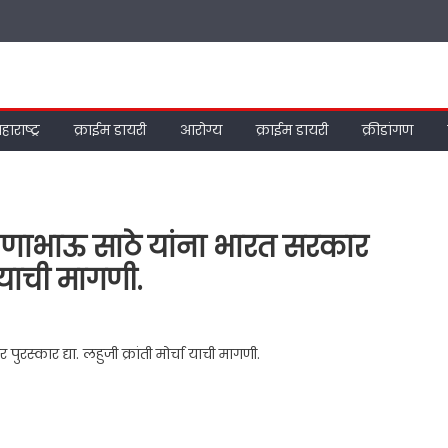
हाराष्ट्र
क्राईम डायरी
आरोग्य
क्राईम डायरी
क्रीडांगण
ण्णाभाऊ साठे यांना भारत सरकार
चा याची मागणी.
स्कार द्या. लहुजी क्रांती मोर्चा याची मागणी.