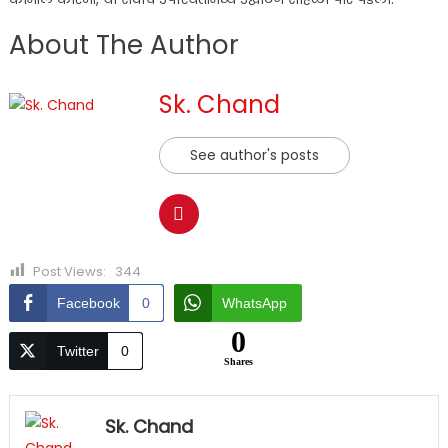
About The Author
Sk. Chand
See author's posts
Post Views:
344
Facebook
0
WhatsApp
0
Twitter
0
Shares
Sk. Chand