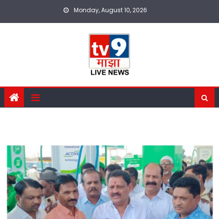
Skip
Monday, August 10, 2026
to
content