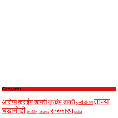
Categories
ताज्या
आरोग्य
क्राईम डायरी
क्राईम डायरी
क्रीडांगण
घडामोडी
राजकारण
देश-विदेश
महाराष्ट्र
व्हिडीओ