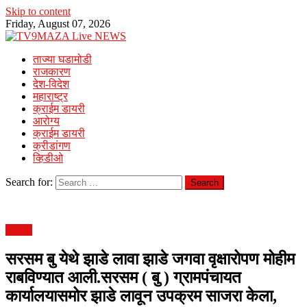
Skip to content
Friday, August 07, 2026
ताज्या घडामोडी
राजकारण
देश-विदेश
महाराष्ट्र
क्राईम डायरी
आरोग्य
क्राईम डायरी
क्रीडांगण
व्हिडीओ
Search for:
आरोग्य
सरसम बु येथे झाडे लावा झाडे जगवा वृक्षारोपण मोहीम
राबविण्यात आली.सरसम ( बु ) ग्रामपंचायत
कार्यालयासमोर झाडे लावून उपक्रम साजरा केला,