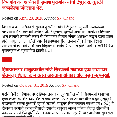
विभागीय वन अधिकारी सुभाश पुराणीक यांची टेंभुरदरा, कुरळी
जळालेल्या जंगलाला भेट.
Posted on
April 23, 2020
Author
Sk. Chand
विभागीय वन अधिकारी सुभाश पुराणीक यांची टेंभुरदरा, कुरळी जळालेल्या
जंगलाला भेट. ढाणकी प्रतिनीधी- टेंभुरदरा, कुरळी जंगलाला मागील महिण्यात
आग लागली त्यामध्ये सत्तर ते पंच्याहत्तर हेक्टर जंगल अक्षरक्षा जळुन खाक झाले
होते. जंगलाला लागलेली आग विझवण्याकरीता तब्बल तीन ते चार दिवस
लागल्याचे त्या वेळेस चे आग विझवणारे कर्मचारी सांगत होते. याची बातमी विविध
वृत्तपत्रामध्ये प्रकाषित झाली […]
आरोग्य
हिमायतनगर तालुक्यातील मोजे सिरपल्ली गावाच्या एका तरुणावर
शेतमजूर शेतात काम करत असताना अंगावर वीज पडून मृत्युमुखी.
Posted on
October 31, 2019
Author
Sk. Chand
प्रतिनिधी :- हिमायतनगर हिमायतनगर तालुक्यातील मोजे सिरपल्ली गावाच्या
एका तरुणावर शेतमजूर शेतात काम करत असताना अंगावर वीज पडून मृत्युमुखी.
पडल्याची घटना बुधवारी दुपारी घडली. पांडुरंग विनायकराव जाधव वय ( २८ ) हे
रोजच्या प्रमाणे शेतमजुरीसाठी दयानंद बाबुराव जाधव यांच्या शेतात सोयाबीन
काढण्यासाठी गेले होते. शेतात काम करत अस्ताना दुपारी चार वाजेच्या सुमारास