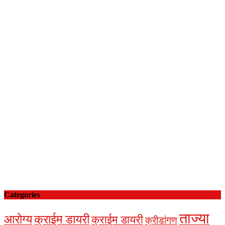
Categories
ताज्या
आरोग्य
क्राईम डायरी
क्राईम डायरी
क्रीडांगण