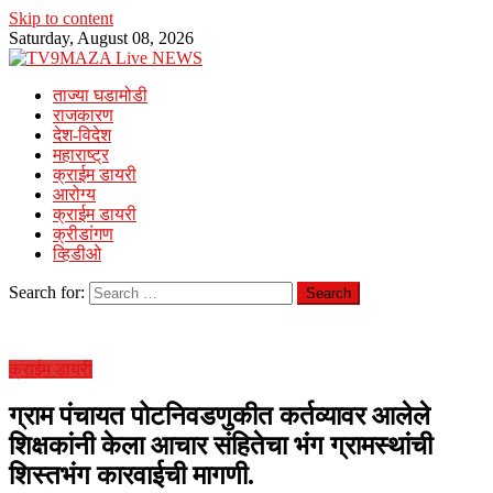
Skip to content
Saturday, August 08, 2026
ताज्या घडामोडी
राजकारण
देश-विदेश
महाराष्ट्र
क्राईम डायरी
आरोग्य
क्राईम डायरी
क्रीडांगण
व्हिडीओ
Search for:
क्राईम डायरी
ग्राम पंचायत पोटनिवडणुकीत कर्तव्यावर आलेले
शिक्षकांनी केला आचार संहितेचा भंग ग्रामस्थांची
शिस्तभंग कारवाईची मागणी.