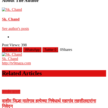
About The Author
Sk. Chand
See author's posts
Post Views:
398
0
Shares
Facebook
0
WhatsApp
Twitter
0
Sk. Chand
http://tv9maza.com
Related Articles
क्राईम डायरी
वाशीम जिल्हा मालेगाव हत्येच्या निषेधार्थ महागांव तहसीलदारांना
निवेदन