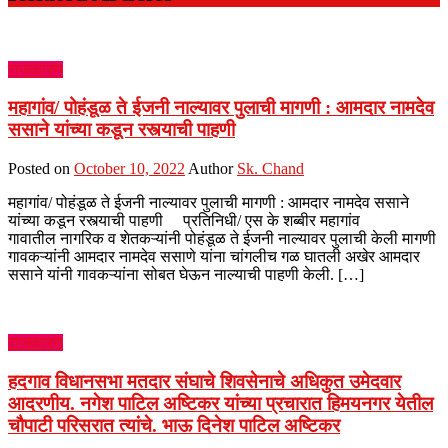
राजकारण
महागांव/ पोहंडूळ ते ईजनी नाल्यावर पुलाची मागणी : आमदार नामदेव
ससाने यांच्या कडून रस्त्याची पाहणी
Posted on
October 10, 2022
Author
Sk. Chand
महागांव/ पोहंडूळ ते ईजनी नाल्यावर पुलाची मागणी : आमदार नामदेव ससाने
यांच्या कडून रस्त्याची पाहणी प्रतिनिधी/ एस के शब्बीर महागांव
गावातील नागरिक व शेतकऱ्यांनी पोहंडूळ ते ईजनी नाल्यावर पुलाची केली मागणी
गावकऱ्यांनी आमदार नामदेव ससाणे यांना चांगलीच गळ घातली अखेर आमदार
ससाने यांनी गावकऱ्यांना सोबत घेऊन नाल्याची पाहणी केली. […]
राजकारण
हदगाव विधानसभा मतदार संघाचे शिवसेनाचे अधिकुत उमेदवार
आदरणीय. नगेश पाटिल अष्टिकर यांच्या प्रचारात हिमयनगर येतील
चौपाटी परिसरात त्यांचे. भाऊ दिनेश पाटिल अष्टिकर