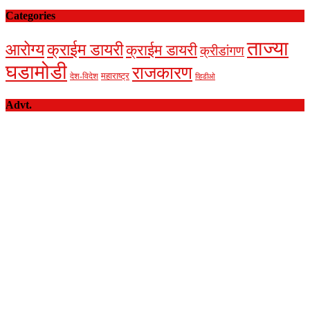
Categories
ताज्या
आरोग्य
क्राईम डायरी
क्राईम डायरी
क्रीडांगण
घडामोडी
राजकारण
देश-विदेश
महाराष्ट्र
व्हिडीओ
Advt.