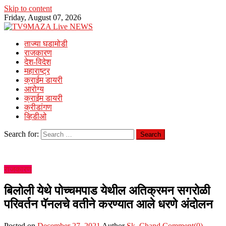
Skip to content
Friday, August 07, 2026
ताज्या घडामोडी
राजकारण
देश-विदेश
महाराष्ट्र
क्राईम डायरी
आरोग्य
क्राईम डायरी
क्रीडांगण
व्हिडीओ
Search for:
राजकारण
बिलोली येथे पोच्चमपाड येथील अतिक्रमन सगरोळी
परिवर्तन पॅनलचे वतीने करण्यात आले धरणे अंदोलन
Posted on
December 27, 2021
Author
Sk. Chand
Comment(0)