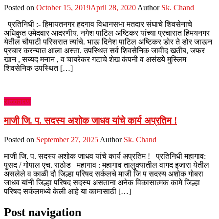
Posted on
October 15, 2019
April 28, 2020
Author
Sk. Chand
प्रतिनिधी :- हिमायतनगर हदगाव विधानसभा मतदार संघाचे शिवसेनाचे
अधिकुत उमेदवार आदरणीय. नगेश पाटिल अष्टिकर यांच्या प्रचारात हिमयनगर
येतील चौपाटी परिसरात त्यांचे. भाऊ दिनेश पाटिल अष्टिकर डोर ते डोर जाऊन
प्रचार करन्यात आला अस्ता. उपस्थित सर्व शिवसेनिक जावीद खतीब, जफर
खान , सय्यद मनान , व चाबरेकर गटाचे शेख कंपनी व असंख्ये मुस्लिम
शिवसेनिक उपस्थित […]
राजकारण
माजी जि. प. सदस्य अशोक जाधव यांचे कार्य अप्रतिम !
Posted on
September 27, 2025
Author
Sk. Chand
माजी जि. प. सदस्य अशोक जाधव यांचे कार्य अप्रतिम ! प्रतिनिधी महागाव:
पुसद / गोपाल एच. राठोड महागाव : महागाव तालुक्यातील वागद इजारा येतील
असलेले व काळी दौ जिल्हा परिषद सर्कलचे माजी जि प सदस्य अशोक गोबरा
जाधव यांनी जिल्हा परिषद सदस्य असताना अनेक विकासात्मक कामे जिल्हा
परिषद सर्कलमध्ये केली आहे या कामासाठी […]
Post navigation