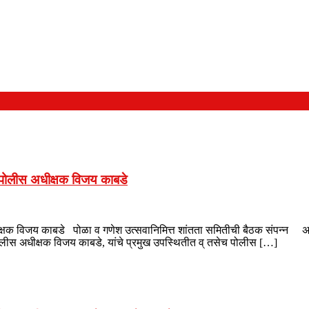
र पोलीस अधीक्षक विजय काबडे
्षक विजय काबडे पोळा व गणेश उत्सवानिमित्त शांतता समितीची बैठक संपन्न अर्धा
पोलीस अधीक्षक विजय काबडे, यांचे प्रमुख उपस्थितीत व् तसेच पोलीस […]