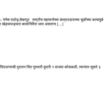
णेश राठोड़,शेकापुर राष्ट्रीय महामार्गाच्या कंत्राटदाराच्या चुकीच्या कामामुळे
्त खेड्यापाड्यात कामानिमित्त जात असताना […]
ी मंदिरालगतची पुरातन भिंत गुरुवारी दुपारी १ वाजता कोसळली, त्यानंतर सुमारे ३