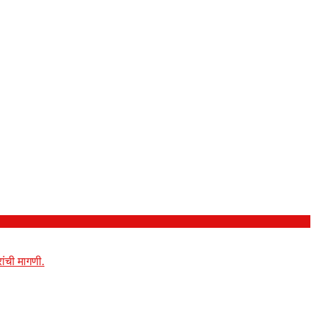
ांची मागणी.