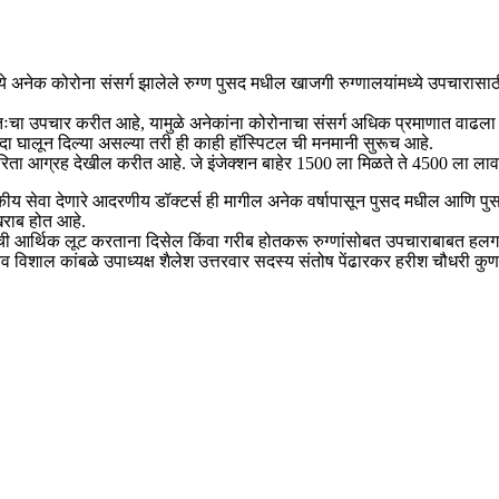
मध्ये अनेक कोरोना संसर्ग झालेले रुग्ण पुसद मधील खाजगी रुग्णालयांमध्ये उपचारा
वतःचा उपचार करीत आहे, यामुळे अनेकांना कोरोनाचा संसर्ग अधिक प्रमाणात वाढल
यादा घालून दिल्या असल्या तरी ही काही हॉस्पिटल ची मनमानी सुरूच आहे.
याकरिता आग्रह देखील करीत आहे. जे इंजेक्शन बाहेर 1500 ला मिळते ते 4500 ला ला
यकीय सेवा देणारे आदरणीय डॉक्टर्स ही मागील अनेक वर्षापासून पुसद मधील आणि पुसद
 खराब होत आहे.
ग्णाची आर्थिक लूट करताना दिसेल किंवा गरीब होतकरू रुग्णांसोबत उपचाराबाबत हलगर्
व विशाल कांबळे उपाध्यक्ष शैलेश उत्तरवार सदस्य संतोष पेंढारकर हरीश चौधरी कु