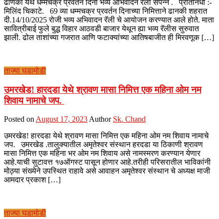
ढाणकी येथे धम्मचक्र प्रवर्तन दिनी भव्य अभिवादन रॅली संपन्न . प्रतिनिधी :-
मिलिंद चिकाटे. 69 व्या धम्मचक्र प्रवर्तन दिनाच्या निमित्ताने ढानकी शहरात
दी.14/10/2025 रोजी भव्य अभिवादन रॅली चे आयोजन करण्यात आले होते. माता
सावित्रीबाई फुले बुद्ध विहार आठवडी बाजार येथून ह्या भव्य रॅलीस सुरुवात
झाली. ढोल ताशांच्या गजरात आणि फटाक्यांच्या आतिषबाजीत ही मिरवणूक […]
ताज्या घडामोडी
उमरखेड! हारदडा येथे श्रावण मासा निमित्त एक महिना ओम नम
शिवाय नामाचे जप.
Posted on
August 17, 2023
Author
Sk. Chand
उमरखेड! हारदडा येथे श्रावण मासा निमित्त एक महिना ओम नम शिवाय नामाचे
जप. उमरखेड .तालुक्यातील अमृतेश्वर संस्थान हरदडा या ठिकाणी श्रावण
मासा निमित्त एक महिना भर ओम नम शिवाय असे नामस्मरण करण्यान येणार
आहे.याची सुटावत्त १७ऑगस्ट पासून होणार आहे.तरीही परिसरातील भाविकांनी
मोठ्या संख्येने उपस्थित राहावे असे आवाहन अमृतेश्वर संस्थान चे अध्यक्ष माजी
आमदार प्रकाश […]
ताज्या घडामोडी