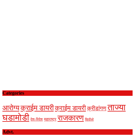
Categories
ताज्या
आरोग्य
क्राईम डायरी
क्राईम डायरी
क्रीडांगण
घडामोडी
राजकारण
देश-विदेश
महाराष्ट्र
व्हिडीओ
Advt.