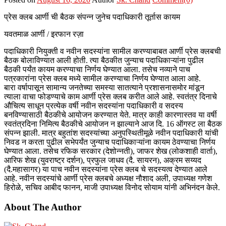
प्रेस क्लब आर्णी ची बैठक संपन्न जुनेच पदाधिकारी तूर्तास कायम
यवतमाळ आर्णी / इरफान रज़ा
पदाधिकारी नियुक्ती व नवीन सदस्यांना सामील करण्याबाबत आर्णी प्रेस क्लबची
बैठक बोलाविण्यात आली होती. त्या बैठकीत जुन्याच पदाधिकाऱ्यांना पुढील
बैठकी पर्यंत कायम करण्याचा निर्णय घेण्यात आला. तसेच नव्याने पाच
पत्रकारांना प्रेस क्लब मध्ये सामील करण्याचा निर्णय घेण्यात आला आहे.
बारा वर्षापासून सामान्य जनतेच्या समस्या सातत्याने प्रशासनासमोर मांडून
त्याला वाचा फोडण्याचे काम आर्णी प्रेस क्लब करीत आले आहे. स्वतंत्र दिनाचे
औचित्य साधून प्रत्येक वर्षी नवीन सदस्यांना पदाधिकारी व सदस्य
बनविण्यासाठी बैठकीचे आयोजन करण्यात येते. मात्र काही कारणास्तव या वर्षी
स्वतंत्रदिना निमित्य बैठकीचे आयोजन न झाल्याने आज दि. 16 ऑगस्ट ला बैठक
संपन्न झाली. मात्र बहुतांश सदस्यांच्या अनुपस्थितीमूळे नवीन पदाधिकारी यांची
निवड न करता पुढील सभेपर्यंत जुन्याच पदाधिकाऱ्यांना कायम ठेवण्याचा निर्णय
घेण्यात आला. तसेच रफिक सरकार (देशोन्नती), जाफर शेख (लोकशाही वार्ता),
आरिफ शेख (युवराष्ट्र दर्शन), प्रफुल जाधव (दै. सायरन), अक्रम सय्यद
(दै.महासागर) या पाच नवीन सदस्यांना प्रेस क्लब चे सदस्यत्व देण्यात आले
आहे. नवीन सदस्यांचे आर्णी प्रेस क्लबचे अध्यक्ष नौशाद अली, उपाध्यक्ष गणेश
हिरोळे, सचिव आबीद फानन, माजी उपाध्यक्ष विनोद सोयाम यांनी अभिनंदन केले.
About The Author