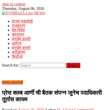
Skip to content
Thursday, August 06, 2026
ताज्या घडामोडी
राजकारण
देश-विदेश
महाराष्ट्र
क्राईम डायरी
आरोग्य
क्राईम डायरी
क्रीडांगण
व्हिडीओ
Search for:
ताज्या घडामोडी
प्रेस क्लब आर्णी ची बैठक संपन्न जुनेच पदाधिकारी
तूर्तास कायम
Posted on
August 16, 2020
Author
Sk. Chand
Comment(0)