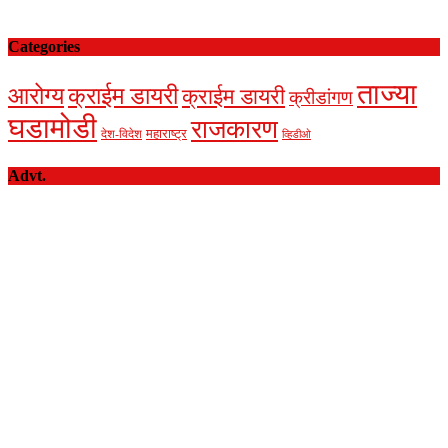
Categories
ताज्या
आरोग्य
क्राईम डायरी
क्राईम डायरी
क्रीडांगण
घडामोडी
राजकारण
देश-विदेश
महाराष्ट्र
व्हिडीओ
Advt.