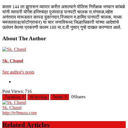
कलम 144 ला झुगारून व्यापार करीत असल्याने पोलिस निरीक्षक भगवान कांबळे
यांनी व्यापारी योगेश हरिश्चंद्र पुजंरवाड पानपटी चालक रा.मंगरूळ,महेश
अनंतराव मारूडवार कापड दुकानदार,रिजवान म.हामिद पानपटी चालक, माधव
यमजलवाड(फोटोग्राफर) या चार जनाविरूध्द जिल्हाधिकारी यांच्या आदेशांचे
उलंघन केल्या प्रकरणी कलम 188 भा.द.वी नुसार् गुन्हे दाखल करण्यात आले.
About The Author
Sk. Chand
See author's posts
Post Views:
716
0
Shares
Facebook
0
WhatsApp
Twitter
0
Sk. Chand
http://tv9maza.com
Related Articles