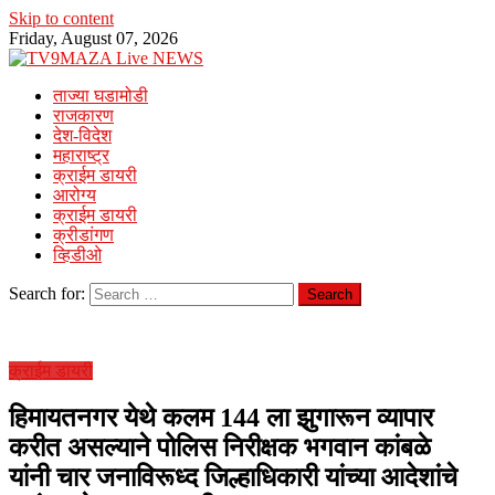
Skip to content
Friday, August 07, 2026
ताज्या घडामोडी
राजकारण
देश-विदेश
महाराष्ट्र
क्राईम डायरी
आरोग्य
क्राईम डायरी
क्रीडांगण
व्हिडीओ
Search for:
क्राईम डायरी
हिमायतनगर येथे कलम 144 ला झुगारून व्यापार
करीत असल्याने पोलिस निरीक्षक भगवान कांबळे
यांनी चार जनाविरूध्द जिल्हाधिकारी यांच्या आदेशांचे