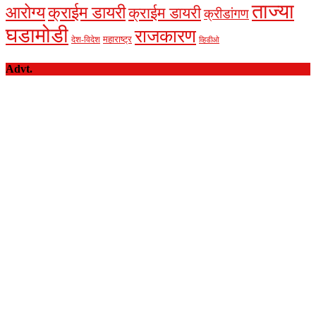
ताज्या
आरोग्य
क्राईम डायरी
क्राईम डायरी
क्रीडांगण
घडामोडी
राजकारण
देश-विदेश
महाराष्ट्र
व्हिडीओ
Advt.