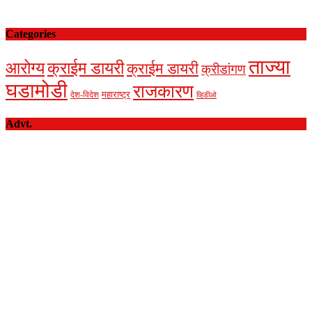
Categories
ताज्या
आरोग्य
क्राईम डायरी
क्राईम डायरी
क्रीडांगण
घडामोडी
राजकारण
देश-विदेश
महाराष्ट्र
व्हिडीओ
Advt.