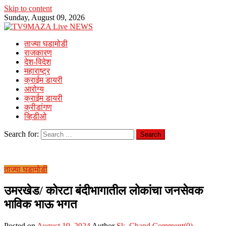
Skip to content
Sunday, August 09, 2026
ताज्या घडामोडी
राजकारण
देश-विदेश
महाराष्ट्र
क्राईम डायरी
आरोग्य
क्राईम डायरी
क्रीडांगण
व्हिडीओ
Search for:
ताज्या घडामोडी
उमरखेड/ कोरटा बंदीभागातील लोकांचा जनसेवक
भाविक भाऊ भगत
Posted on
August 19, 2024
Author
Sk. Chand
Comment(0)