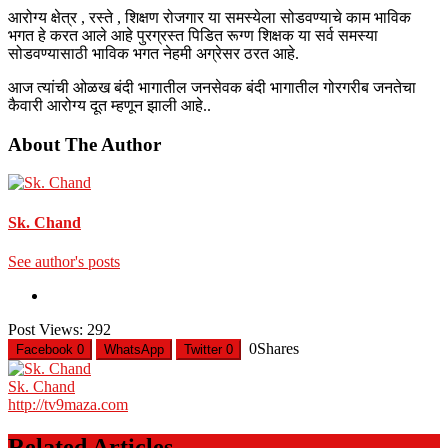
आरोग्य क्षेत्र , रस्ते , शिक्षण रोजगार या समस्येला सोडवण्याचे काम भाविक
भगत हे करत आले आहे पुरग्रस्त पिडित रूग्ण शिक्षक या सर्व समस्या
सोडवण्यासाठी भाविक भगत नेहमी अग्रेसर ठरत आहे.
आज त्यांची ओळख बंदी भागातील जनसेवक बंदी भागातील गोरगरीब जनतेचा
कैवारी आरोग्य दूत म्हणून झाली आहे..
About The Author
Sk. Chand
See author's posts
Post Views:
292
0
Shares
Facebook
0
WhatsApp
Twitter
0
Sk. Chand
http://tv9maza.com
Related Articles