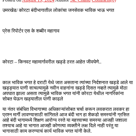
उमरखेड/ कोरटा बंदीभागातील लोकांचा जनसेवक भाविक भाऊ भगत
प्रेस रिपोर्टर एस के शब्बीर महागाव
कोरटा – किनवट महामार्गावरील खड्डे ठरत आहेत जीवघेणे..
काल भाविक भगत हे दराटी येथे जात असताना त्यांच्या निर्दशनात खड्डे आले या
खड्ड्यात पाणी साचल्यामुळे नवीन वाहनांना खड्डे दिसत नव्हते त्यामुळे मोठा
अपघात झाला असता त्यामुळे भाविक भगत यांनी कोरटा येथील नागरिकांना
सोबत घेऊन खड्यातील पाणी काढले
या नंतर संबंधित विभागाच्या अधिकाऱ्यांसोबत चर्चा करून लवकरात लवकर हा
प्रश्न मार्गी लावण्यासाठी सांगितले आज बंदी भाग हा शेकडो समस्यांनी ग्रसित
आहे बंदी भागामध्ये शिक्षण आरोग्य रस्ते या महत्त्वाच्या समस्या आजही जशाला
तश्याच आहे या भागात आजही कोणत्या व्यक्तीने लक्ष दिले नाही परंतु या
भागासाठी काम करण्याचं कार्य भाविक भगत यांनी केले.