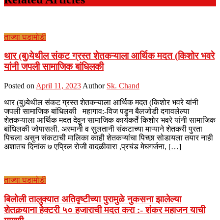
ताज्या घडामोडी
थार (बु)येथील संकट ग्रस्त शेतकऱ्याला आर्थिक मदत (किशोर भवरे
यांनी जपली सामाजिक बांधिलकी
Posted on
April 11, 2023
Author
Sk. Chand
थार (बु)येथील संकट ग्रस्त शेतकऱ्याला आर्थिक मदत (किशोर भवरे यांनी
जपली सामाजिक बांधिलकी महागाव:-विज पडुन बैलजोडी दगावलेल्या
शेतकऱ्याला आर्थिक मदत देवुन सामाजिक कार्यकर्ते किशोर भवरे यांनी सामाजिक
बांधिलकी जोपासली. अस्मानी व सुलतानी संकटाच्या माऱ्याने शेतकरी पुरता
पिचला असुन संकटाची मालिका काही शेतकऱ्यांचा पिच्छा सोडायला तयार नाही
अशातच दिनांक ७ एप्रिल रोजी वादळीवारा ,प्रचंड मेघगर्जना, […]
ताज्या घडामोडी
बिलोली तालुक्यात अतिवृष्टीच्या पुरामुळे नुकसना झालेल्या
शेतकर्‍याना हेक्टरी ५० हजाराची मदत करा :- शंकर महाजन याची