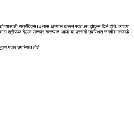
स होण्यासाठी रात्रंदिवस14 तास अभ्यास करून स्वतःला झोकून दिले होते. त्याच्या
प हार शाल श्रीफळ देऊन सत्कार करण्यात आला या प्रसंगी उपस्थित जगदीश नरवाडे
भूषण पवार उपस्थित होते