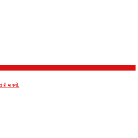
ांची मागणी.