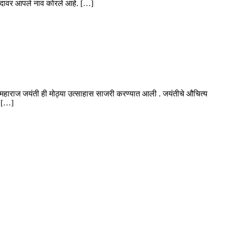
तेपदावर आपले नाव कोरले आहे. […]
 महाराज जयंती ही मोठ्या उत्साहास साजरी करण्यात आली . जयंतीचे औचित्य
ल […]