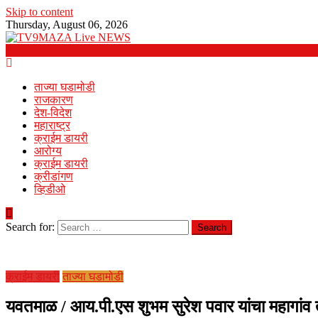
Skip to content
Thursday, August 06, 2026
ताज्या घडामोडी
राजकारण
देश-विदेश
महाराष्ट्र
क्राईम डायरी
आरोग्य
क्राईम डायरी
क्रीडांगण
व्हिडीओ
Search for:
क्राईम डायरी
ताज्या घडामोडी
यवतमाळ / आय.पी.एस शुभम सुरेश पवार यांचा महागांव ता