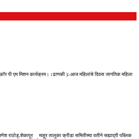
ठ्ठी फ़ॉर पी एम मिशन कार्यक्रम।।ढाणकी ):-आज महिलांचे दिवस जागतिक महिला
:- गणेश राठोड़,शेकापुर माहूर तालुका क्रीडा समितीच्या वतीने सह्याद्री पब्लिक