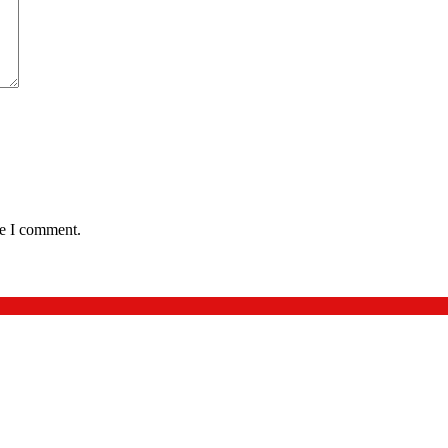
me I comment.