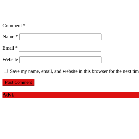
Comment
*
Name
*
Email
*
Website
Save my name, email, and website in this browser for the next ti
Advt.