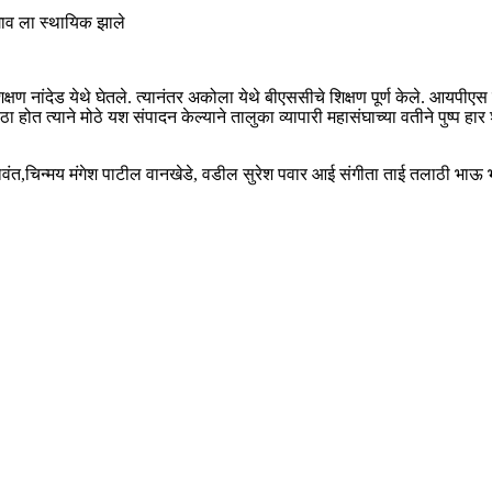
गाव ला स्थायिक झाले
िक्षण नांदेड येथे घेतले. त्यानंतर अकोला येथे बीएससीचे शिक्षण पूर्ण केले. आयपीए
ा होत त्याने मोठे यश संपादन केल्याने तालुका व्यापारी महासंघाच्या वतीने पुष्
वंत,चिन्मय मंगेश पाटील वानखेडे, वडील सुरेश पवार आई संगीता ताई तलाठी भाऊ 