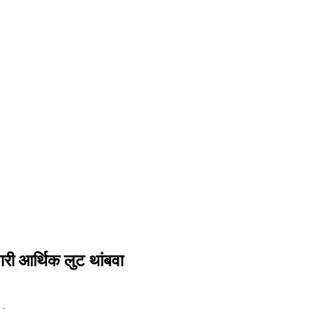
 होणारी आर्थिक लुट थांबवा