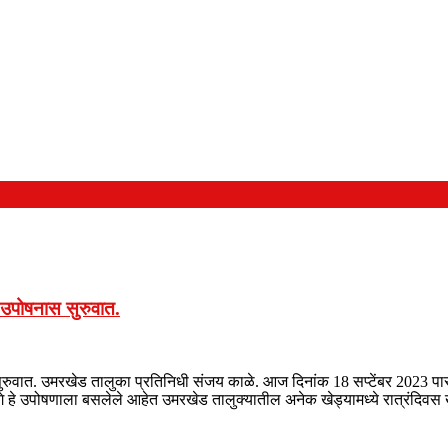
 उपोषनास सुरुवात.
सुरुवात. उमरखेड तालुका प्रतिनिधी संजय काळे‌. आज दिनांक 18 सप्टेंबर 202
गे हे उपोषणाला बसलेले आहेत उमरखेड तालुक्यातील अनेक खेड्यामध्ये रात्रंदिव