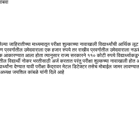
थांबवा
्या जाहिरातीच्या माध्यमातून परीक्षा शुल्काच्या नावाखाली विद्यार्थ्यांची आर्थिक 
ारण प्रवर्गातील उमेदवाराला एक हजार रुपये तर राखीव प्रवर्गातील उमेदवाराला न
ार शुल्क आकारण्यात आला होता त्यानुसार राज्य सरकारने ११० कोटी रुपये विद्यार्थ्य
ल विद्यार्थी नोकर भरतीसाठी अर्ज करतात परंतु परीक्षा शुल्कच्या नावाखाली होत 
ार्थ्यांना देण्यात यावी परीक्षा केंद्रावर मेटल डिटेक्टर तसेच मोबाईल जामर लावण्या
ा अध्यक्ष जयशिल कांबळे यांनी दिले आहे