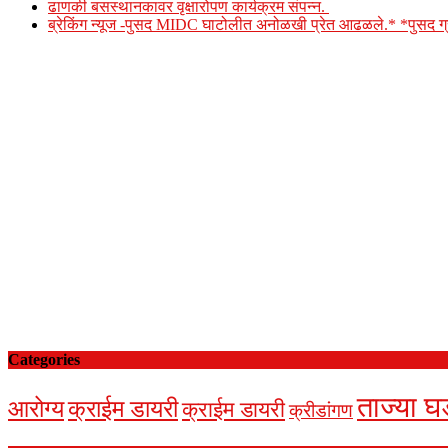
ढाणकी बसस्थानकावर वृक्षारोपण कार्यक्रम संपन्न.
ब्रेकिंग न्यूज -पुसद MIDC घाटोलीत अनोळखी प्रेत आढळले.* *पुसद
Categories
ताज्या घ
आरोग्य
क्राईम डायरी
क्राईम डायरी
क्रीडांगण