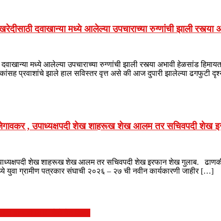
ीसाठी दवाखान्या मध्ये आलेल्या उपचाराच्या रुग्णांची झाली रस्त्या 
खान्या मध्ये आलेल्या उपचाराच्या रुग्णांची झाली रस्त्या अभावी हेळसांड हिमा
रिकांसह प्रवाशांचे झाले हाल सविस्तर वृत्त असे की आज दुपारी झालेल्या ढगफुटी दृ
 आजेगावकर , उपाध्यक्षपदी शेख शाहरूख शेख आलम तर सचिवपदी शेख इ
 उपाध्यक्षपदी शेख शाहरूख शेख आलम तर सचिवपदी शेख इरफान शेख गुलाब. ढाणकी 
्ये युवा ग्रामीण पत्रकार संघाची २०२६ – २७ ची नवीन कार्यकारणी जाहीर […]
ांनी ढाणकी PHC येथे भेट दिली.