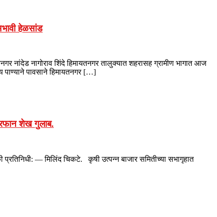
अभावी हेळसांड
यतनगर नांदेड नागोराव शिंदे हिमायतनगर तालुक्यात शहरासह ग्रामीण भागात आज
श्य पाण्याने पावसाने हिमायतनगर […]
रफान शेख गुलाब.
प्रतिनिधी: — मिलिंद चिकटे. कृषी उत्पन्न बाजार समितीच्या सभागृहात