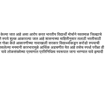
लूट केल्या जात आहे असा आरोप करत भारतीय विद्यार्थी मोर्चाने यवतमाळ जिल्ह्याचे
ऊशे रुपये शुल्क आकारल्या जात आहे शासनाच्या माहितीनुसार तलाठी भरतीसाठी
ाकडून गोळा केले आकारणीच्या नावाखाली सरकार विद्यार्थ्याकडून करोडो रुपयाची
असलेल्या मनमानी कारभारामुळे आर्थिक अडचणीत येत आहे तसेच स्पर्धा परीक्षा ही
त यावे लोकसंख्येच्या प्रमाणात प्रतिनिधित्व स्वरूपात जागा भरण्यात यावे इत्यादी