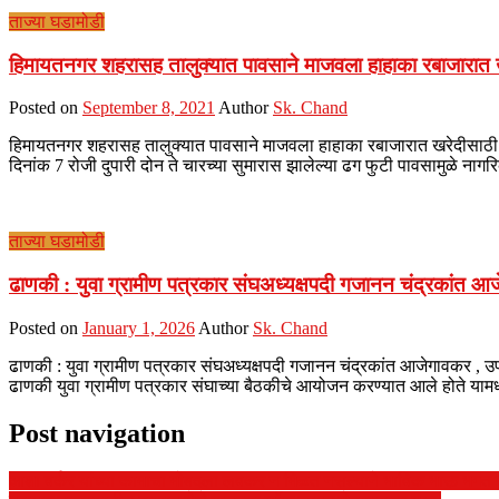
ताज्या घडामोडी
हिमायतनगर शहरासह तालुक्यात पावसाने माजवला हाहाका रबाजारात खरेद
Posted on
September 8, 2021
Author
Sk. Chand
हिमायतनगर शहरासह तालुक्यात पावसाने माजवला हाहाका रबाजारात खरेदीसाठी दवा
दिनांक 7 रोजी दुपारी दोन ते चारच्या सुमारास झालेल्या ढग फुटी पावसामुळे नाग
ताज्या घडामोडी
ढाणकी : युवा ग्रामीण पत्रकार संघअध्यक्षपदी गजानन चंद्रकांत
Posted on
January 1, 2026
Author
Sk. Chand
ढाणकी : युवा ग्रामीण पत्रकार संघअध्यक्षपदी गजानन चंद्रकांत आजेगावकर ,
ढाणकी युवा ग्रामीण पत्रकार संघाच्या बैठकीचे आयोजन करण्यात आले होते यामध
Post navigation
आशा वर्कर यांच्या कामाचा मोबदला लवकर न मिळत नसल्याने भाविक भाऊ भगत य