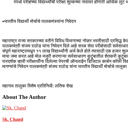
स्पर्धा परीक्षेच्या विद्यार्थ्यांची परीक्षा शुल्कच्या नावावर होणारी आर्थिक लुट 
▪️भारतीय विद्यार्थी मोर्चाचे पालकमंत्र्यांना निवेदन
महाराष्ट्र राज्य सरकारच्या वतीने विविध विभागाच्या नोकर भरतीसाठी प्रसिद्ध केलेल
पालकमंत्री संजय राठोड यांना निवेदन दिले आहे सरळ सेवा परीक्षेसाठी सर्वसाध
संपूर्ण महाराष्ट्रामधून ११ लाख विद्यार्थ्यांनी अर्ज केले होते त्यासाठी एक हज
माया जमा करत आहे मोल मजुरी करणाऱ्या सर्वसाधारण कुटुंबातील शेतकरी कुटुंबाती
पारदर्शक व्हावी परीक्षार्थींना दिलेल्या पेपरची ऑनलाईन डिजिटल कार्बन कॉफी विद्य
मागण्यांचे निवेदन पालकमंत्री संजय राठोड यांना भारतीय विद्यार्थी मोर्चाचे तालुक
महागाव तालुका विशेष प्रतिनिधी: लतिफ शेख
About The Author
Sk. Chand