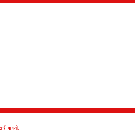
ांची मागणी.