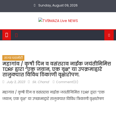
Skip
Sunday, August 09, 2026
to
content
ताज्या घडामोडी
महागांव / कृषी दिन व वसंतराव नाईक जयंतीनिमित्त
TDRF द्वारा “एक जवान, एक वृक्ष” या उपक्रमाद्वारे
तालुक्यात विविध ठिकाणी वृक्षारोपण.
Posted
Author
July 3, 2023
Sk. Chand
Comment(0)
on
महागांव / कृषी दिन व वसंतराव नाईक जयंतीनिमित्त TDRF द्वारा “एक
जवान, एक वृक्ष” या उपक्रमाद्वारे तालुक्यात विविध ठिकाणी वृक्षारोपण