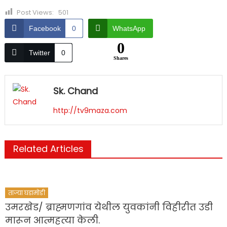
Post Views:
501
Facebook
0
WhatsApp
0
Twitter
0
Shares
Sk. Chand
http://tv9maza.com
Related Articles
ताज्या घडामोडी
उमरखेड/ ब्राह्मणगांव येथील युवकांनी विहीरीत उडी
मारून आत्महत्या केली.