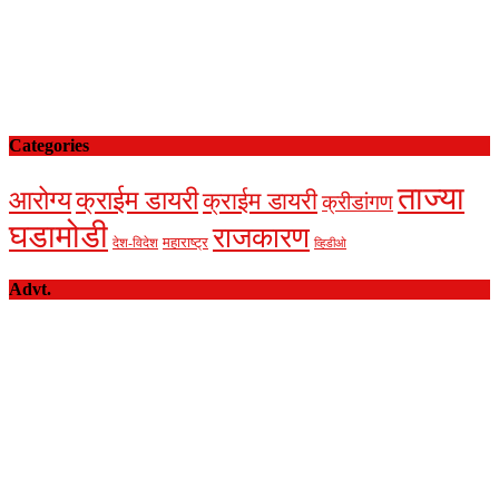
Categories
ताज्या
आरोग्य
क्राईम डायरी
क्राईम डायरी
क्रीडांगण
घडामोडी
राजकारण
देश-विदेश
महाराष्ट्र
व्हिडीओ
Advt.