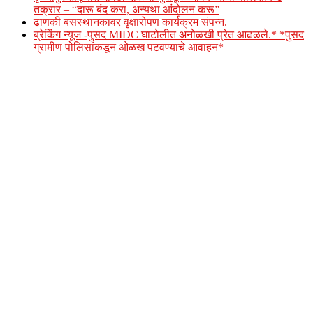
तक्रार – “दारू बंद करा, अन्यथा आंदोलन करू”
ढाणकी बसस्थानकावर वृक्षारोपण कार्यक्रम संपन्न.
ब्रेकिंग न्यूज -पुसद MIDC घाटोलीत अनोळखी प्रेत आढळले.* *पुसद
ग्रामीण पोलिसांकडून ओळख पटवण्याचे आवाहन*