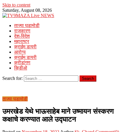
Skip to content
Saturday, August 08, 2026
ताज्या घडामोडी
राजकारण
देश-विदेश
महाराष्ट्र
क्राईम डायरी
आरोग्य
क्राईम डायरी
क्रीडांगण
व्हिडीओ
Search for:
ताज्या घडामोडी
उमरखेड येथे भाऊसाहेब माने उष्मायन संस्करण
कक्षाचे करण्यात आले उद्घाटन
Posted on
November 18, 2022
Author
Sk. Chand
Comment(0)