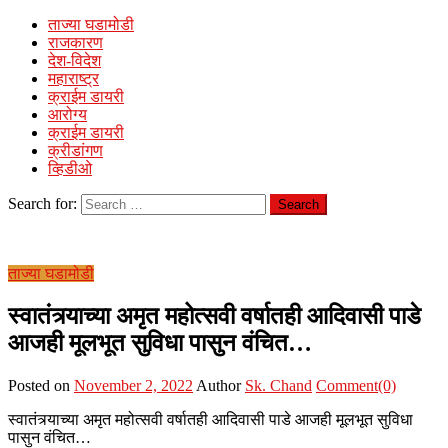
ताज्या घडामोडी
राजकारण
देश-विदेश
महाराष्ट्र
क्राईम डायरी
आरोग्य
क्राईम डायरी
क्रीडांगण
व्हिडीओ
Search for:
ताज्या घडामोडी
स्वातंत्र्याच्या अमृत महोत्सवी वर्षातही आदिवासी पाडे
आजही मूलभूत सुविधा पासुन वंचित…
Posted on
November 2, 2022
Author
Sk. Chand
Comment(0)
स्वातंत्र्याच्या अमृत महोत्सवी वर्षातही आदिवासी पाडे आजही मूलभूत सुविधा
पासुन वंचित…