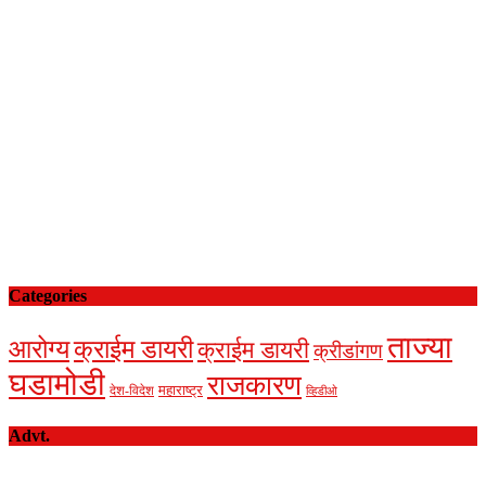
Categories
ताज्या
आरोग्य
क्राईम डायरी
क्राईम डायरी
क्रीडांगण
घडामोडी
राजकारण
देश-विदेश
महाराष्ट्र
व्हिडीओ
Advt.