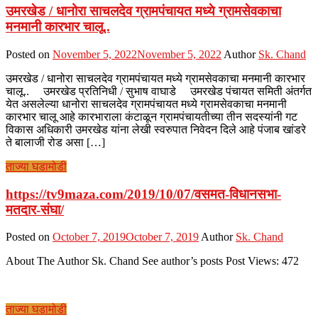
उमरखेड / धानोरा साचलदेव ग्रामपंचायत मध्ये ग्रामसेवकाचा
मनमानी कारभार चालू..
Posted on
November 5, 2022
November 5, 2022
Author
Sk. Chand
उमरखेड / धानोरा साचलदेव ग्रामपंचायत मध्ये ग्रामसेवकाचा मनमानी कारभार
चालू.. उमरखेड प्रतिनिधी / सुभाष वाघाडे उमरखेड पंचायत समिती अंतर्गत
येत असलेल्या धानोरा साचलदेव ग्रामपंचायत मध्ये ग्रामसेवकाचा मनमानी
कारभार चालू आहे कारभाराला कंटाळून ग्रामपंचायतीच्या तीन सदस्यांनी गट
विकास अधिकारी उमरखेड यांना लेखी स्वरुपात निवेदन दिले आहे पंजाब खांडरे
ते बालाजी रोड असा […]
ताज्या घडामोडी
https://tv9maza.com/2019/10/07/वसमत-विधानसभा-
मतदार-संघा/
Posted on
October 7, 2019
October 7, 2019
Author
Sk. Chand
About The Author Sk. Chand See author’s posts Post Views: 472
ताज्या घडामोडी