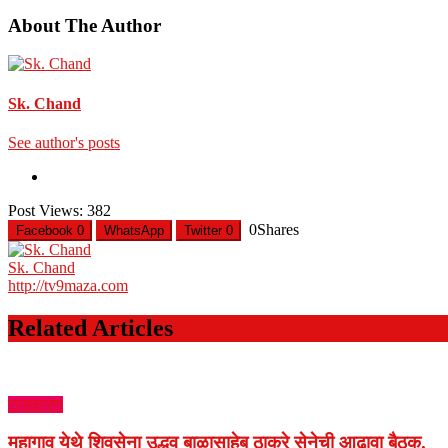
About The Author
Sk. Chand
See author's posts
Post Views:
382
0
Shares
Facebook
0
WhatsApp
Twitter
0
Sk. Chand
http://tv9maza.com
Related Articles
राजकारण
महागाव येथे शिवसेना उद्धव बाळासाहेब ठाकरे सेनेची आढावा बैठक.