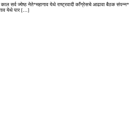
काल सर्व ज्येष्ठ नेते*महागाव येथे राष्ट्रवादी काँग्रेसचे आढावा बैठक संपन्न*
ागाव येथे पार […]