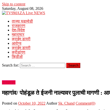
Skip to content
Saturday, August 08, 2026
ताज्या घडामोडी
राजकारण
देश-विदेश
महाराष्ट्र
क्राईम डायरी
आरोग्य
क्राईम डायरी
क्रीडांगण
व्हिडीओ
Search for:
राजकारण
महागांव/ पोहंडूळ ते ईजनी नाल्यावर पुलाची मागणी : आम
Posted on
October 10, 2022
Author
Sk. Chand
Comment(0)