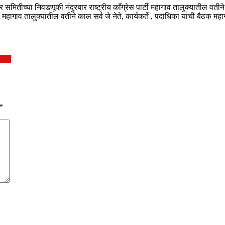
र समितीच्या निवडणूकी नंदुरबार राष्ट्रीय काँग्रेस पार्टी महागाव तालुक्यातील वतीने 
टी महागाव तालुक्यातील वतीने काल सर्व जे नेते, कार्यकर्ते , पदाधिका यांची बैठक मह
 भेट
*