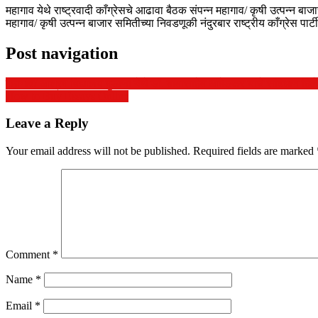
महागाव येथे राष्ट्रवादी काँग्रेसचे आढावा बैठक संपन्न महागाव/ कृषी उत्पन्न बाजा
महागाव/ कृषी उत्पन्न बाजार समितीच्या निवडणूकी नंदुरबार राष्ट्रीय काँग्रेस पार्
Post navigation
महागांव/ आश्रम विद्यालय मुडाणा येथे डॉ. बाबासाहेब आंबेडकर यांचे संविधान दिले
How to Buy Essays Online
Leave a Reply
Your email address will not be published.
Required fields are marked
Comment
*
Name
*
Email
*