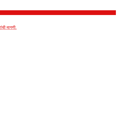
ांची मागणी.