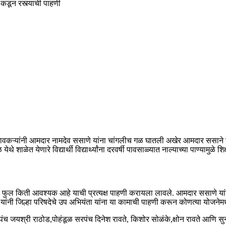
 कडून रस्त्याची पाहणी
गावकऱ्यांनी आमदार नामदेव ससाणे यांना चांगलीच गळ घातली अखेर आमदार ससाने या
ाळेत येणारे विद्यार्थी विद्यार्थ्यांना दरवर्षी पावसाळ्यात नाल्याच्या पाण्यामुळे शि
ील फुल किती आवश्यक आहे याची प्रत्यक्ष पाहणी करायला लावले. आमदार ससाणे यांन
 यांनी जिल्हा परिषदेचे उप अभियंता यांना या कामाची पाहणी करून कोणत्या योजनेम
पंच जयश्री राठोड,पोहंडूळ सरपंच दिनेश रावते, किशोर सोळंके,क्षोन रावते आणि सु