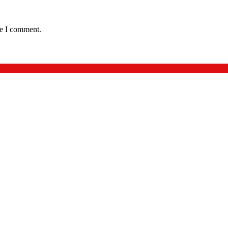
me I comment.