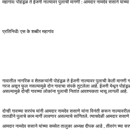
महागांव/ पोहंडूळ ते ईजनी नाल्यावर पुलाची मागणी : आमदार नामदेव ससाने यांच्या
प्रतिनिधी/ एस के शब्बीर महागांव
गावातील नागरिक व शेतकऱ्यांनी पोहंडूळ ते ईजनी नाल्यावर पुलाची केली मागणी 
गरज असून फुल नसल्यामुळे दोन गावाचा संपर्क तुटलेला आहे. ईजनी येथून पोहंडूळ येथे श
असल्यामुळे दोन्ही गावच्या लोकांना पुलाची नितांत आवश्यकता भासू लागली आहे.
दोन्ही गावच्या सरपंच यांनी आमदार नामदेव ससाणे यांना विनंती करून नाल्यावर
तातडीने पुलाचे काम मार्गी लावणार असल्याचे सांगितले. त्याचवेळी आमदार ससाणे
आमदार नामदेव ससाने यांच्या समवेत तालुका अध्यक्ष दीपक आडे , तीवरंग च्या सर