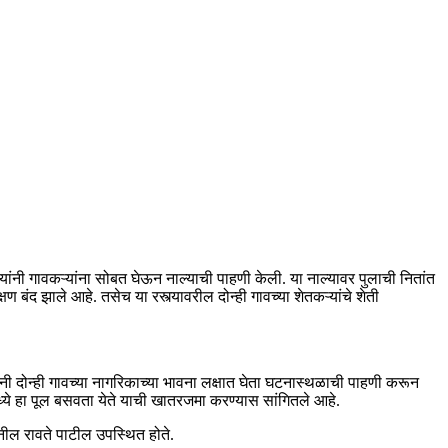
ंनी गावकऱ्यांना सोबत घेऊन नाल्याची पाहणी केली. या नाल्यावर पुलाची नितांत
क्षण बंद झाले आहे. तसेच या रस्त्यावरील दोन्ही गावच्या शेतकऱ्यांचे शेती
ी दोन्ही गावच्या नागरिकाच्या भावना लक्षात घेता घटनास्थळाची पाहणी करून
ध्ये हा पूल बसवता येते याची खातरजमा करण्यास सांगितले आहे.
नील रावते पाटील उपस्थित होते.