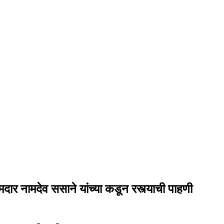
दार नामदेव ससाने यांच्या कडून रस्त्याची पाहणी