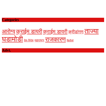
Categories
ताज्या
आरोग्य
क्राईम डायरी
क्राईम डायरी
क्रीडांगण
घडामोडी
राजकारण
देश-विदेश
महाराष्ट्र
व्हिडीओ
Advt.