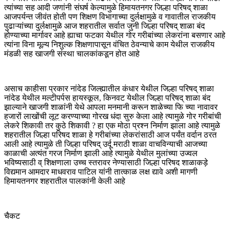
त्यांच्या सह आदी जणांनी संघर्ष केल्यामुळे हिमायतनगर जिल्हा परिषद् शाळा
आजपर्यन्त जीवंत होती पण शिक्षण विभागाच्या दुर्लक्षामुळे व गावातील राजकीय
पुढाऱ्यांच्या दुर्लक्षामुळे आज शहरातील सर्वात जुनी जिल्हा परिषद् शाळा बंद
होण्याच्या मार्गावर आहे ह्याचा फटका येथील गोर गरीबांच्या लेकरांना बसणार आहे
त्यांना विना मूल्य निशुल्क शिक्षणापासून वंचित ठेवन्याचे काम येथील राजकीय
मंडळी सह खाजगी संस्था चालकांकडून होत आहे
असाच काहीसा प्रकार नांदेड जिल्ह्यातील कंधार येथील जिल्हा परिषद् शाळा
नांदेड येथील मल्टीपर्पस हायस्कूल, किनवट येथील जिल्हा परिषद् शाळा बंद
झाल्याने खाजगी शाळांनी येथे आपला मनमानी करून शाळेच्या फि च्या नावावर
हजारों लाखोंची लूट करण्याच्या गोरख धंदा सुरु केला आहे त्यामुळे गोर गरीबांची
लेकरे शिकावी तर कुठे शिकावी ? हा एक मोठा प्रश्न निर्माण झाला आहे त्यामुळे
शहरातील जिल्हा परिषद शाळा हे गरीबांच्या लेकरांसाठी आज पर्यंत वर्दान ठरत
आली आहे त्यामुळे ती जिल्हा परिषद् उर्दू मराठी शाळा वाचविन्याची आजच्या
काळाची अत्यंत गरज निर्माण झाली आहे त्यामुळे येथील मुलांच्या उज्वल
भविष्यसाठी व् शिक्षणाला उच्च स्तरावर नेण्यासाठी जिल्हा परिषद शाळाकड़े
विद्यमान आमदार माधवराव पाटिल यांनी तात्काळ लक्ष द्यावे अशी मागणी
हिमायतनगर शहरातील पालकांनी केली आहे
चैकट