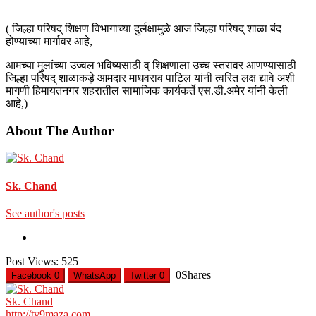
( जिल्हा परिषद् शिक्षण विभागाच्या दुर्लक्षामुळे आज जिल्हा परिषद् शाळा बंद
होण्याच्या मार्गावर आहे,
आमच्या मुलांच्या उज्वल भविष्यसाठी व् शिक्षणाला उच्च स्तरावर आणण्यासाठी
जिल्हा परिषद् शाळाकड़े आमदार माधवराव पाटिल यांनी त्वरित लक्ष द्यावे अशी
मागणी हिमायतनगर शहरातील सामाजिक कार्यकर्ते एस.डी.अमेर यांनी केली
आहे,)
About The Author
Sk. Chand
See author's posts
Post Views:
525
0
Shares
Facebook
0
WhatsApp
Twitter
0
Sk. Chand
http://tv9maza.com