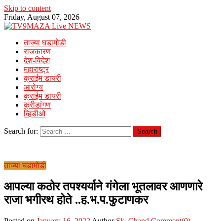
Skip to content
Friday, August 07, 2026
ताज्या घडामोडी
राजकारण
देश-विदेश
महाराष्ट्र
क्राईम डायरी
आरोग्य
क्राईम डायरी
क्रीडांगण
व्हिडीओ
Search for:
ताज्या घडामोडी
आपल्या कठोर तपश्यर्याने गंगेला भूतलावर आणणारे
राजा भगीरथ होते ..ह.भ.प.फुटाणकर
Posted on
January 16, 2022
Author
Sk. Chand
Comment(0)