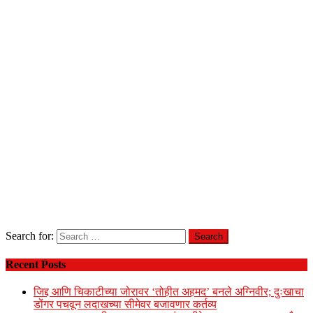
Search for:
Recent Posts
जिद्द आणि चिकाटीच्या जोरावर ‘तोहीत अहमद’ बनले अग्निवीर; दुःखाचा
डोंगर पचवून लदाखच्या सीमेवर बजावणार कर्तव्य