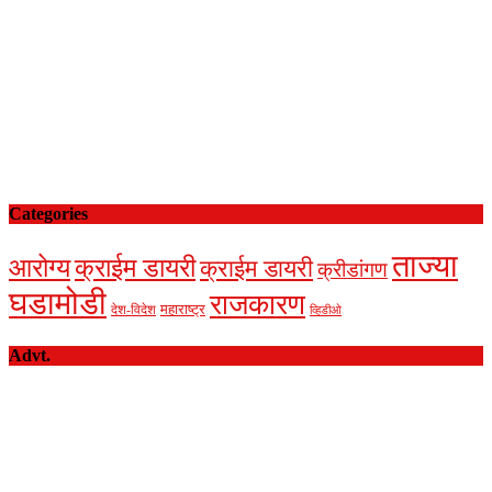
Categories
ताज्या
आरोग्य
क्राईम डायरी
क्राईम डायरी
क्रीडांगण
घडामोडी
राजकारण
देश-विदेश
महाराष्ट्र
व्हिडीओ
Advt.