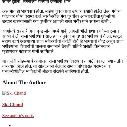
सागर झाला ,सगराच्या राज्यात जन्माला आले
अंश्वमान हा भाग्यवान होता. माझ्या पुर्वजनाचा उध्दार कशाने होईल तेंव्हा गंगेच्या
पर्वतावर योग्य प्राप्त केले स्वर्गामधील गंगा पृथ्वीवर आण्याकरीता पूर्वजांच्या
उध्दार करण्यासाठी गंगा पृथ्वीवर आणली राजा भगीरथाने साधना केली .
स्वर्गामधे राहणारी गंगा मृत्यू लोकांमध्ये यावी लागली भौलेनाथान गंगेच्या रुपाने
साध्य केले. राजा भगीरथाने साठ हजार पुर्वजांचा उध्दार भगीरथाने केला. म्हणून
महाण कार्य असणाऱ्या राजा भगीरथांची जयंती होते हि भाग्याची गोष्ट असुन राजा
भगीरथांचा विचारांची चालना समाजाने ठेवली पाहिजे असेही किर्तनकार
फुटाणकर महाराज यांनी सांगितले.
या जयंती सोहळ्याचे आयोजन राजा भगीरथ देवस्थान कमिटी कारला च्या वतीने
करण्यात आले होते. या सोहळ्यास बेलदार समाज बांधवासह ग्रामस्थ व
पंचक्रोशीतील भाविकांची मोठ्या संख्येने उपस्थिती होती.
About The Author
Sk. Chand
See author's posts