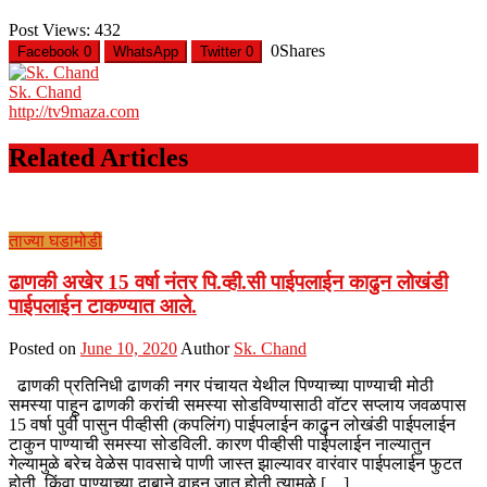
Post Views:
432
0
Shares
Facebook
0
WhatsApp
Twitter
0
Sk. Chand
http://tv9maza.com
Related Articles
ताज्या घडामोडी
ढाणकी अखेर 15 वर्षा नंतर पि.व्ही.सी पाईपलाईन काढुन लोखंडी
पाईपलाईन टाकण्यात आले.
Posted on
June 10, 2020
Author
Sk. Chand
ढाणकी प्रतिनिधी ढाणकी नगर पंचायत येथील पिण्याच्या पाण्याची मोठी
समस्या पाहून ढाणकी करांची समस्या सोडविण्यासाठी वाॅटर सप्लाय जवळपास
15 वर्षा पुर्वी पासुन पीव्हीसी (कपलिंग) पाईपलाईन काढुन लोखंडी पाईपलाईन
टाकुन पाण्याची समस्या सोडविली. कारण पीव्हीसी पाईपलाईन नाल्यातुन
गेल्यामुळे बरेच वेळेस पावसाचे पाणी जास्त झाल्यावर वारंवार पाईपलाईन फुटत
होती. किंवा पाण्याच्या दाबाने वाहून जात होती त्यामुळे […]