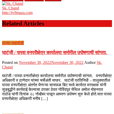
Sk. Chand
http://tv9maza.com
Related Articles
ताज्या घडामोडी
घाटंजी / पारवा वनपरीक्षेत्र कार्यालया समोरील उपोषणाची सांगता.
Posted on
November 30, 2022
November 30, 2022
Author
Sk.
Chand
घाटंजी / पारवा वनपरीक्षेत्र कार्यालया समोरील उपोषणाची सांगता. वनपरीक्षेत्र
अधिकारी व ठाणेदार यांच्या चर्चेअंती माघार. घाटंजी प्रतिनिधी – तालुक्यातील
पारवा वनपरीक्षेत्र अंतर्गत येणाऱ्या सायफळ बिट मध्ये कार्यरत वनरक्षक यांनी
सुडबुद्धीने कार्यवाई केल्याचा ठपका ठेवत गोविंदपूर येथिल अमोल मोहनराव
राठोड यांनी दिनांक २८ नोव्हेंबर पासून आमरण उपोषण सुरु केले होते.यात पारवा
वनपरीक्षेत्र अधिकारी मनीष […]