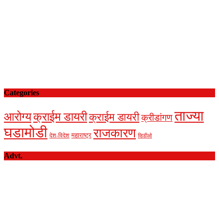
Categories
ताज्या
आरोग्य
क्राईम डायरी
क्राईम डायरी
क्रीडांगण
घडामोडी
राजकारण
देश-विदेश
महाराष्ट्र
व्हिडीओ
Advt.