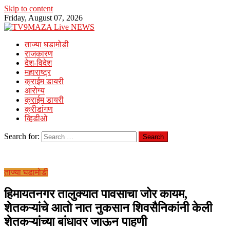
Skip to content
Friday, August 07, 2026
ताज्या घडामोडी
राजकारण
देश-विदेश
महाराष्ट्र
क्राईम डायरी
आरोग्य
क्राईम डायरी
क्रीडांगण
व्हिडीओ
Search for:
ताज्या घडामोडी
हिमायतनगर तालुक्यात पावसाचा जोर कायम,
शेतकऱ्यांचे आतो नात नुकसान शिवसैनिकांनी केली
शेतकऱ्यांच्या बांधावर जाऊन पाहणी