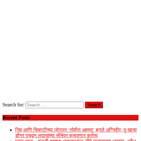
Search for:
Recent Posts
जिद्द आणि चिकाटीच्या जोरावर ‘तोहीत अहमद’ बनले अग्निवीर; दुःखाचा
डोंगर पचवून लदाखच्या सीमेवर बजावणार कर्तव्य